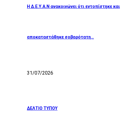
Η Δ.Ε.Υ.Α.Ν ανακοινώνει ότι εντοπίστηκε και
αποκαταστάθηκε σοβαρότατη…
31/07/2026
ΔΕΛΤΙΟ ΤΥΠΟΥ