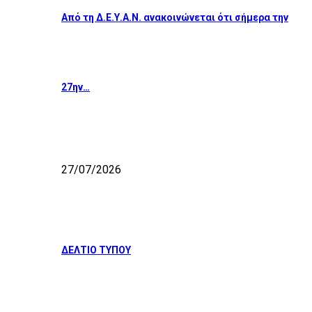
Από τη Δ.Ε.Υ.Α.Ν. ανακοινώνεται ότι σήμερα την
27ην…
27/07/2026
ΔΕΛΤΙΟ ΤΥΠΟΥ