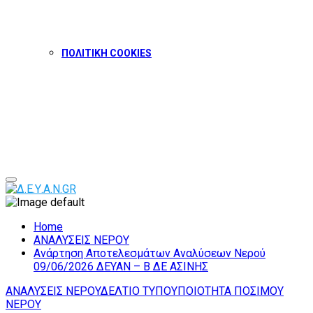
ΠΟΛΙΤΙΚΗ COOKIES
Facebook
Twitter
Instagram
Youtube
Primary
Menu
Home
ΑΝΑΛΥΣΕΙΣ ΝΕΡΟΥ
Ανάρτηση Αποτελεσμάτων Αναλύσεων Νερού
09/06/2026 ΔΕΥΑΝ – Β ΔΕ ΑΣΙΝΗΣ
ΑΝΑΛΥΣΕΙΣ ΝΕΡΟΥ
ΔΕΛΤΙΟ ΤΥΠΟΥ
ΠΟΙΟΤΗΤΑ ΠΟΣΙΜΟΥ
ΝΕΡΟΥ