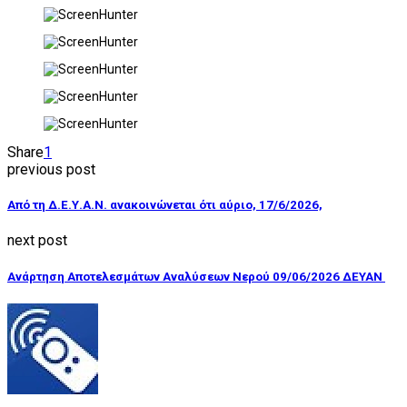
Share
1
previous post
Από τη Δ.Ε.Υ.Α.Ν. ανακοινώνεται ότι αύριο, 17/6/2026,
next post
Ανάρτηση Αποτελεσμάτων Αναλύσεων Νερού 09/06/2026 ΔΕΥΑΝ