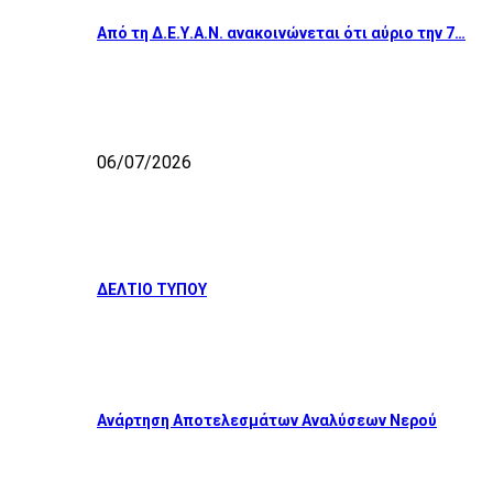
Από τη Δ.Ε.Υ.Α.Ν. ανακοινώνεται ότι αύριο την 7…
06/07/2026
ΔΕΛΤΙΟ ΤΥΠΟΥ
Ανάρτηση Αποτελεσμάτων Αναλύσεων Νερού