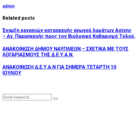
admin
Related posts
Έναρξη εργασιών κατασκευής αγωγού λυμάτων Ασίνης
– Αγ. Παρασκευής προς τον Βιολογικό Καθαρισμό Τολού.
ΑΝΑΚΟΙΝΩΣΗ ΔΗΜΟΥ ΝΑΥΠΛΙΕΩΝ – ΣΧΕΤΙΚΑ ΜΕ ΤΟΥΣ
ΛΟΓΑΡΙΑΣΜΟΥΣ ΤΗΣ Δ.Ε.Υ.Α.Ν.
ΑΝΑΚΟΙΝΩΣΗ Δ.Ε.Υ.Α.Ν ΓΙΑ ΣΗΜΕΡΑ ΤΕΤΑΡΤΗ 10
ΙΟΥΛΙΟΥ
Search
Search
for: