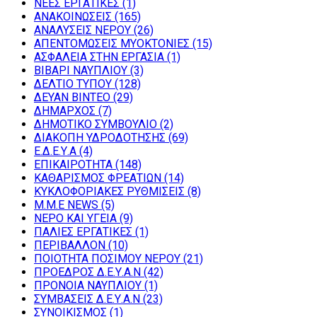
NEEΣ ΕΡΓΑΤΙΚΕΣ
(1)
ΑΝΑΚΟΙΝΩΣΕΙΣ
(165)
ΑΝΑΛΥΣΕΙΣ ΝΕΡΟΥ
(26)
ΑΠΕΝΤΟΜΩΣΕΙΣ ΜΥΟΚΤΟΝΙΕΣ
(15)
ΑΣΦΑΛΕΙΑ ΣΤΗΝ ΕΡΓΑΣΙΑ
(1)
ΒΙΒΑΡΙ ΝΑΥΠΛΙΟΥ
(3)
ΔΕΛΤΙΟ ΤΥΠΟΥ
(128)
ΔΕΥΑΝ ΒΙΝΤΕΟ
(29)
ΔΗΜΑΡΧΟΣ
(7)
ΔΗΜΟΤΙΚΟ ΣΥΜΒΟΥΛΙΟ
(2)
ΔΙΑΚΟΠΗ ΥΔΡΟΔΟΤΗΣΗΣ
(69)
Ε.Δ.Ε.Υ.Α
(4)
ΕΠΙΚΑΙΡΟΤΗΤΑ
(148)
ΚΑΘΑΡΙΣΜΟΣ ΦΡΕΑΤΙΩΝ
(14)
ΚΥΚΛΟΦΟΡΙΑΚΕΣ ΡΥΘΜΙΣΕΙΣ
(8)
Μ.Μ.Ε NEWS
(5)
ΝΕΡΟ ΚΑΙ ΥΓΕΙΑ
(9)
ΠΑΛΙΕΣ ΕΡΓΑΤΙΚΕΣ
(1)
ΠΕΡΙΒΑΛΛΟΝ
(10)
ΠΟΙΟΤΗΤΑ ΠΟΣΙΜΟΥ ΝΕΡΟΥ
(21)
ΠΡΟΕΔΡΟΣ Δ.Ε.Υ.Α.Ν
(42)
ΠΡΟΝΟΙΑ ΝΑΥΠΛΙΟΥ
(1)
ΣΥΜΒΑΣΕΙΣ Δ.Ε.Υ.Α.Ν
(23)
ΣΥΝΟΙΚΙΣΜΟΣ
(1)