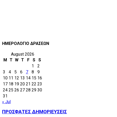
ΗΜΕΡΟΛΟΓΙΟ ΔΡΑΣΕΩΝ
August 2026
M
T
W
T
F
S
S
1
2
3
4
5
6
7
8
9
10
11
12
13
14
15
16
17
18
19
20
21
22
23
24
25
26
27
28
29
30
31
« Jul
ΠΡΟΣΦΑΤΕΣ ΔΗΜΟΡΙΕΥΣΕΙΣ