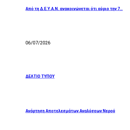
Από τη Δ.Ε.Υ.Α.Ν. ανακοινώνεται ότι αύριο την 7…
06/07/2026
ΔΕΛΤΙΟ ΤΥΠΟΥ
Ανάρτηση Αποτελεσμάτων Αναλύσεων Νερού