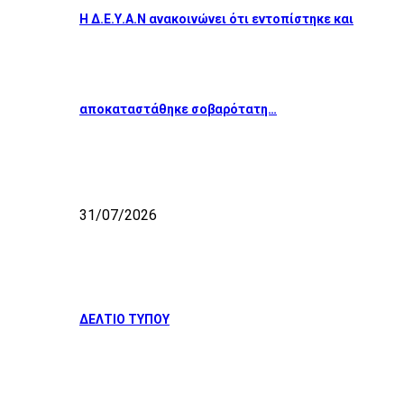
Η Δ.Ε.Υ.Α.Ν ανακοινώνει ότι εντοπίστηκε και
αποκαταστάθηκε σοβαρότατη…
31/07/2026
ΔΕΛΤΙΟ ΤΥΠΟΥ