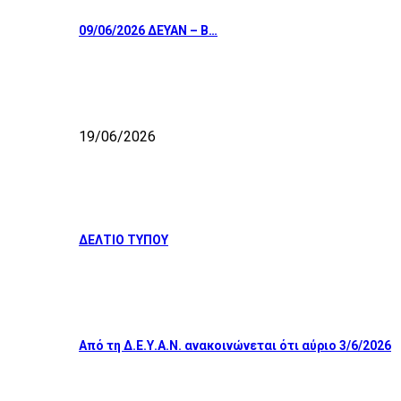
09/06/2026 ΔΕΥΑΝ – Β…
19/06/2026
ΔΕΛΤΙΟ ΤΥΠΟΥ
Από τη Δ.Ε.Υ.Α.Ν. ανακοινώνεται ότι αύριο 3/6/2026