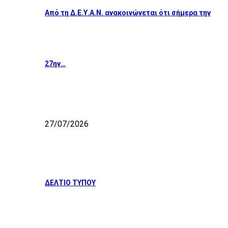
Από τη Δ.Ε.Υ.Α.Ν. ανακοινώνεται ότι σήμερα την
27ην…
27/07/2026
ΔΕΛΤΙΟ ΤΥΠΟΥ