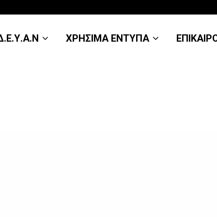
.Ε.Υ.Α.Ν
ΧΡΗΣΙΜΑ ΕΝΤΥΠΑ
ΕΠΙΚΑΙΡ