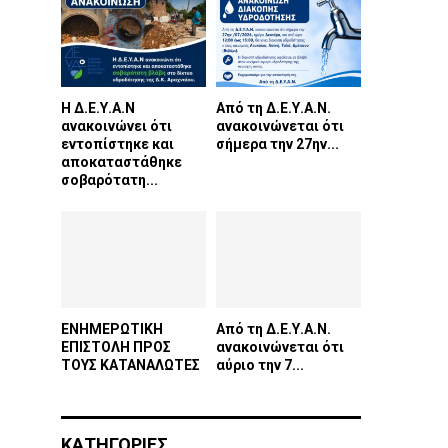
Η Δ.Ε.Υ.Α.Ν
Από τη Δ.Ε.Υ.Α.Ν.
ανακοινώνει ότι
ανακοινώνεται ότι
εντοπίστηκε και
σήμερα την 27ην...
αποκαταστάθηκε
σοβαρότατη...
ΕΝΗΜΕΡΩΤΙΚΗ
Από τη Δ.Ε.Υ.Α.Ν.
ΕΠΙΣΤΟΛΗ ΠΡΟΣ
ανακοινώνεται ότι
ΤΟΥΣ ΚΑΤΑΝΑΛΩΤΕΣ
αύριο την 7...
ΚΑΤΗΓΟΡΙΕΣ