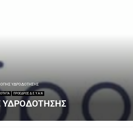
ΚΟΠΗΣ ΥΔΡΟΔΟΤΗΣΗΣ
ΡΟΤΗΤΑ
ΠΡΟΕΔΡΟΣ Δ.Ε.Υ.Α.Ν
Σ ΥΔΡΟΔΟΤΗΣΗΣ