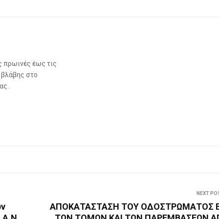
ή
ς πρωινές έως τις
 βλάβης στο
ας.
NEXT PO
ων
ΑΠΟΚΑΤΑΣΤΑΣΗ ΤΟΥ ΟΔΟΣΤΡΩΜΑΤΟΣ Ε
.Α.Ν
ΤΩΝ ΤΟΜΩΝ ΚΑΙ ΤΩΝ ΠΑΡΕΜΒΑΣΕΩΝ Α