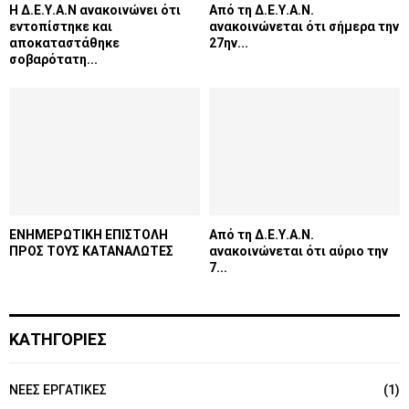
Η Δ.Ε.Υ.Α.Ν ανακοινώνει ότι
Από τη Δ.Ε.Υ.Α.Ν.
εντοπίστηκε και
ανακοινώνεται ότι σήμερα την
αποκαταστάθηκε
27ην...
σοβαρότατη...
ΕΝΗΜΕΡΩΤΙΚΗ ΕΠΙΣΤΟΛΗ
Από τη Δ.Ε.Υ.Α.Ν.
ΠΡΟΣ ΤΟΥΣ ΚΑΤΑΝΑΛΩΤΕΣ
ανακοινώνεται ότι αύριο την
7...
ΚΑΤΗΓΟΡΙΕΣ
NEEΣ ΕΡΓΑΤΙΚΕΣ
(1)