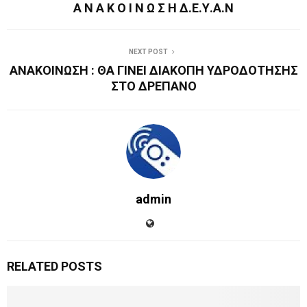
Α Ν Α Κ Ο Ι Ν Ω Σ Η Δ.Ε.Υ.Α.Ν
NEXT POST
ΑΝΑΚΟΙΝΩΣΗ : ΘΑ ΓΙΝΕΙ ΔΙΑΚΟΠΗ ΥΔΡΟΔΟΤΗΣΗΣ
ΣΤΟ ΔΡΕΠΑΝΟ
admin
RELATED POSTS