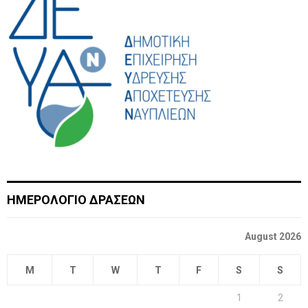
ΗΜΕΡΟΛΟΓΙΟ ΔΡΑΣΕΩΝ
August 2026
M
T
W
T
F
S
S
1
2