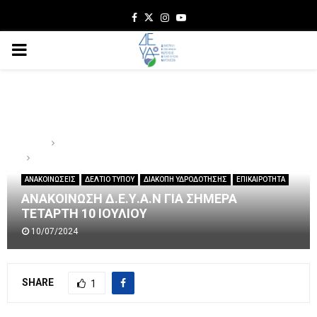
Facebook
Twitter
Instagram
Youtube
PRIMARY
MENU
Home
ΔΕΛΤΙΟ ΤΥΠΟΥ
ΑΝΑΚΟΙΝΩΣΗ Δ.Ε.Υ.Α.Ν ΓΙΑ ΣΗΜΕΡΑ ΤΕΤΑΡΤΗ 10 ΙΟΥΛΙΟΥ
ΑΝΑΚΟΙΝΩΣΕΙΣ
ΔΕΛΤΙΟ ΤΥΠΟΥ
ΔΙΑΚΟΠΗ ΥΔΡΟΔΟΤΗΣΗΣ
ΕΠΙΚΑΙΡΟΤΗΤΑ
ΑΝΑΚΟΙΝΩΣΗ Δ.Ε.Υ.Α.Ν ΓΙΑ ΣΗΜΕΡΑ
ΤΕΤΑΡΤΗ 10 ΙΟΥΛΙΟΥ
10/07/2024
SHARE
1