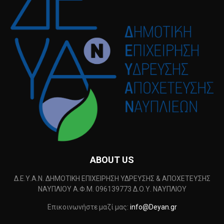
ABOUT US
Δ.Ε.Υ.Α.Ν. ΔΗΜΟΤΙΚΗ ΕΠΙΧΕΙΡΗΣΗ ΥΔΡΕΥΣΗΣ & ΑΠΟΧΕΤΕΥΣΗΣ
ΝΑΥΠΛΙΟΥ Α.Φ.Μ. 096139773 Δ.Ο.Υ. ΝΑΥΠΛΙΟΥ
Επικοινωνήστε μαζί μας:
info@Deyan.gr