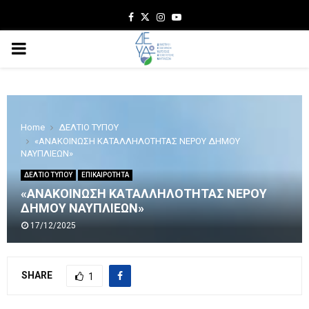
Facebook
Twitter
Instagram
Youtube
PRIMARY
MENU
Home
ΔΕΛΤΙΟ ΤΥΠΟΥ
«ΑΝΑΚΟΙΝΩΣΗ ΚΑΤΑΛΛΗΛΟΤΗΤΑΣ ΝΕΡΟΥ ΔΗΜΟΥ
ΝΑΥΠΛΙΕΩΝ»
ΔΕΛΤΙΟ ΤΥΠΟΥ
ΕΠΙΚΑΙΡΟΤΗΤΑ
«ΑΝΑΚΟΙΝΩΣΗ ΚΑΤΑΛΛΗΛΟΤΗΤΑΣ ΝΕΡΟΥ
ΔΗΜΟΥ ΝΑΥΠΛΙΕΩΝ»
17/12/2025
SHARE
1