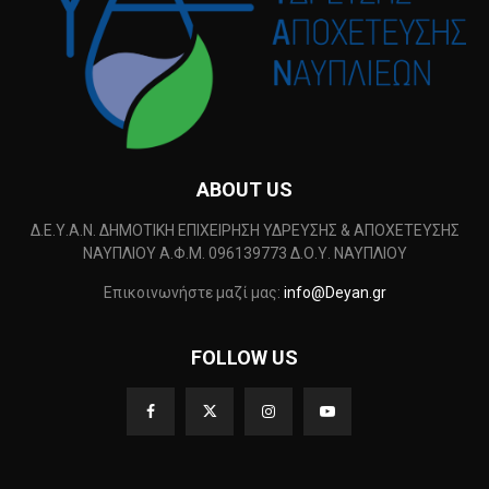
ABOUT US
Δ.Ε.Υ.Α.Ν. ΔΗΜΟΤΙΚΗ ΕΠΙΧΕΙΡΗΣΗ ΥΔΡΕΥΣΗΣ & ΑΠΟΧΕΤΕΥΣΗΣ
ΝΑΥΠΛΙΟΥ Α.Φ.Μ. 096139773 Δ.Ο.Υ. ΝΑΥΠΛΙΟΥ
Επικοινωνήστε μαζί μας:
info@Deyan.gr
FOLLOW US