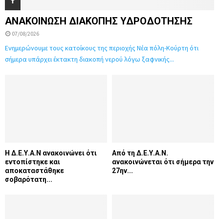
ΑΝΑΚΟΙΝΩΣΗ ΔΙΑΚΟΠΗΣ ΥΔΡΟΔΟΤΗΣΗΣ
07/08/2026
Ενημερώνουμε τους κατοίκους της περιοχής Νέα πόλη-Κούρτη ότι
σήμερα υπάρχει έκτακτη διακοπή νερού λόγω ξαφνικής...
Η Δ.Ε.Υ.Α.Ν ανακοινώνει ότι
Από τη Δ.Ε.Υ.Α.Ν.
εντοπίστηκε και
ανακοινώνεται ότι σήμερα την
αποκαταστάθηκε
27ην...
σοβαρότατη...