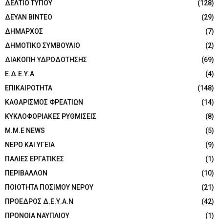
ΔΕΛΤΙΟ ΤΥΠΟΥ
(128)
ΔΕΥΑΝ ΒΙΝΤΕΟ
(29)
ΔΗΜΑΡΧΟΣ
(7)
ΔΗΜΟΤΙΚΟ ΣΥΜΒΟΥΛΙΟ
(2)
ΔΙΑΚΟΠΗ ΥΔΡΟΔΟΤΗΣΗΣ
(69)
Ε.Δ.Ε.Υ.Α
(4)
ΕΠΙΚΑΙΡΟΤΗΤΑ
(148)
ΚΑΘΑΡΙΣΜΟΣ ΦΡΕΑΤΙΩΝ
(14)
ΚΥΚΛΟΦΟΡΙΑΚΕΣ ΡΥΘΜΙΣΕΙΣ
(8)
Μ.Μ.Ε NEWS
(5)
ΝΕΡΟ ΚΑΙ ΥΓΕΙΑ
(9)
ΠΑΛΙΕΣ ΕΡΓΑΤΙΚΕΣ
(1)
ΠΕΡΙΒΑΛΛΟΝ
(10)
ΠΟΙΟΤΗΤΑ ΠΟΣΙΜΟΥ ΝΕΡΟΥ
(21)
ΠΡΟΕΔΡΟΣ Δ.Ε.Υ.Α.Ν
(42)
ΠΡΟΝΟΙΑ ΝΑΥΠΛΙΟΥ
(1)