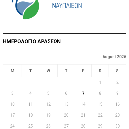
ΗΜΕΡΟΛΟΓΙΟ ΔΡΑΣΕΩΝ
August 2026
M
T
W
T
F
S
S
1
2
3
4
5
6
7
8
9
10
11
12
13
14
15
16
17
18
19
20
21
22
23
24
25
26
27
28
29
30