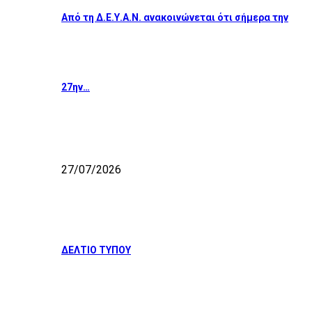
Από τη Δ.Ε.Υ.Α.Ν. ανακοινώνεται ότι σήμερα την
27ην…
27/07/2026
ΔΕΛΤΙΟ ΤΥΠΟΥ