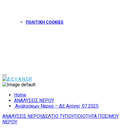
ΠΟΛΙΤΙΚΗ COOKIES
Facebook
Twitter
Instagram
Youtube
Primary
Menu
Home
ΑΝΑΛΥΣΕΙΣ ΝΕΡΟΥ
Αναλύσεων Νερού – ΔΕ Ασίνης 07.2025
ΑΝΑΛΥΣΕΙΣ ΝΕΡΟΥ
ΔΕΛΤΙΟ ΤΥΠΟΥ
ΠΟΙΟΤΗΤΑ ΠΟΣΙΜΟΥ
ΝΕΡΟΥ