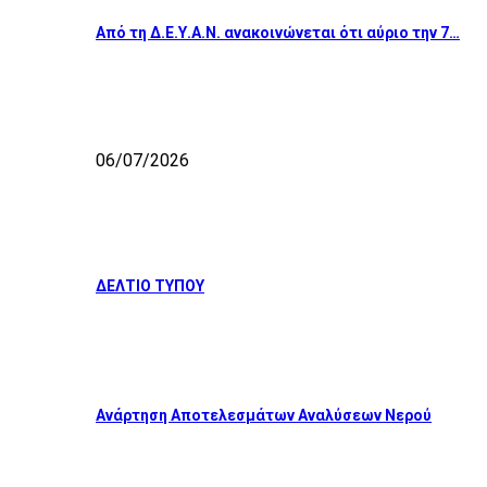
Από τη Δ.Ε.Υ.Α.Ν. ανακοινώνεται ότι αύριο την 7…
06/07/2026
ΔΕΛΤΙΟ ΤΥΠΟΥ
Ανάρτηση Αποτελεσμάτων Αναλύσεων Νερού