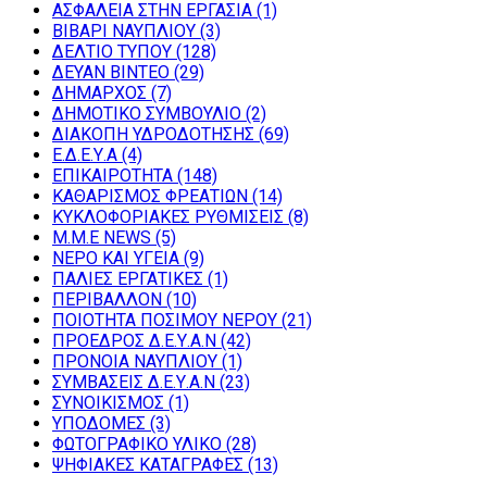
ΑΣΦΑΛΕΙΑ ΣΤΗΝ ΕΡΓΑΣΙΑ
(1)
ΒΙΒΑΡΙ ΝΑΥΠΛΙΟΥ
(3)
ΔΕΛΤΙΟ ΤΥΠΟΥ
(128)
ΔΕΥΑΝ ΒΙΝΤΕΟ
(29)
ΔΗΜΑΡΧΟΣ
(7)
ΔΗΜΟΤΙΚΟ ΣΥΜΒΟΥΛΙΟ
(2)
ΔΙΑΚΟΠΗ ΥΔΡΟΔΟΤΗΣΗΣ
(69)
Ε.Δ.Ε.Υ.Α
(4)
ΕΠΙΚΑΙΡΟΤΗΤΑ
(148)
ΚΑΘΑΡΙΣΜΟΣ ΦΡΕΑΤΙΩΝ
(14)
ΚΥΚΛΟΦΟΡΙΑΚΕΣ ΡΥΘΜΙΣΕΙΣ
(8)
Μ.Μ.Ε NEWS
(5)
ΝΕΡΟ ΚΑΙ ΥΓΕΙΑ
(9)
ΠΑΛΙΕΣ ΕΡΓΑΤΙΚΕΣ
(1)
ΠΕΡΙΒΑΛΛΟΝ
(10)
ΠΟΙΟΤΗΤΑ ΠΟΣΙΜΟΥ ΝΕΡΟΥ
(21)
ΠΡΟΕΔΡΟΣ Δ.Ε.Υ.Α.Ν
(42)
ΠΡΟΝΟΙΑ ΝΑΥΠΛΙΟΥ
(1)
ΣΥΜΒΑΣΕΙΣ Δ.Ε.Υ.Α.Ν
(23)
ΣΥΝΟΙΚΙΣΜΟΣ
(1)
ΥΠΟΔΟΜΕΣ
(3)
ΦΩΤΟΓΡΑΦΙΚΟ ΥΛΙΚΟ
(28)
ΨΗΦΙΑΚΕΣ ΚΑΤΑΓΡΑΦΕΣ
(13)