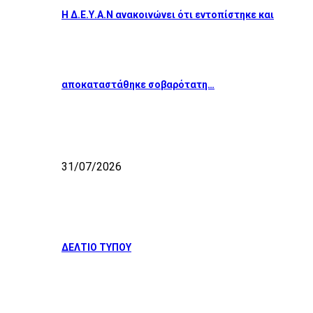
Η Δ.Ε.Υ.Α.Ν ανακοινώνει ότι εντοπίστηκε και
αποκαταστάθηκε σοβαρότατη…
31/07/2026
ΔΕΛΤΙΟ ΤΥΠΟΥ