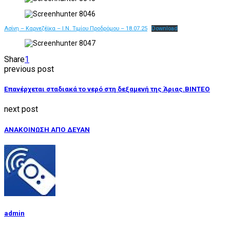
Ασίνη – Καρνεζέϊκα – Ι.Ν. Τιμίου Προδρόμου – 18.07.25
Download
Share
1
previous post
Επανέρχεται σταδιακά το νερό στη δεξαμενή της Άριας.ΒΙΝΤΕΟ
next post
ΑΝΑΚΟΙΝΩΣΗ ΑΠΟ ΔΕΥΑΝ
admin