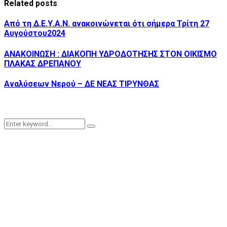
Related posts
Από τη Δ.Ε.Υ.Α.Ν. ανακοινώνεται ότι σήμερα Τρίτη 27
Αυγούστου2024
ΑΝΑΚΟΙΝΩΣΗ : ΔΙΑΚΟΠΗ ΥΔΡΟΔΟΤΗΣΗΣ ΣΤΟΝ ΟΙΚΙΣΜΟ
ΠΛΑΚΑΣ ΔΡΕΠΑΝΟΥ
Αναλύσεων Νερού – ΔΕ ΝΕΑΣ ΤΙΡΥΝΘΑΣ
Search
Search
for: