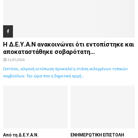
Η Δ.Ε.Υ.Α.Ν ανακοινώνει ότι εντοπίστηκε και
αποκαταστάθηκε σοβαρότατη...
31/07/2026
Ωστόσο, αλγεινή εντύπωση προκαλεί η στάση εκλεγμένων τοπικών
συμβούλων. Την ώρα που η δημοτική αρχή...
Από τη Δ.Ε.Υ.Α.Ν.
ΕΝΗΜΕΡΩΤΙΚΗ ΕΠΙΣΤΟΛΗ