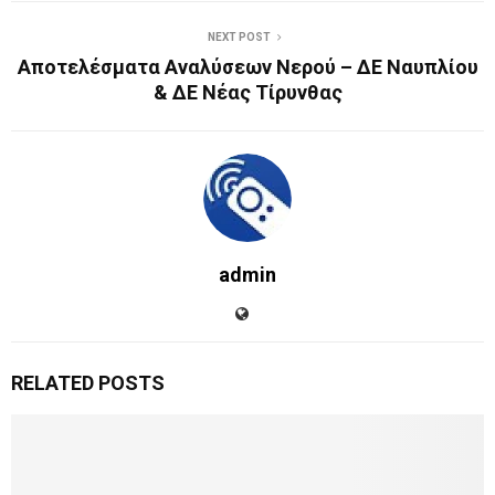
NEXT POST
Αποτελέσματα Αναλύσεων Νερού – ΔΕ Ναυπλίου
& ΔΕ Νέας Τίρυνθας
admin
RELATED POSTS