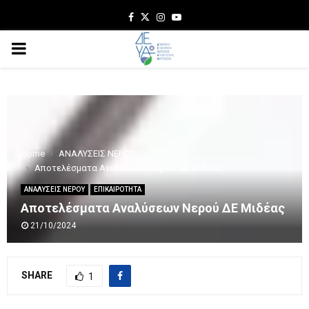
Facebook
Twitter
Instagram
Youtube
PRIMARY
MENU
Home
ΑΝΑΛΥΣΕΙΣ ΝΕΡΟΥ
Αποτελέσματα Αναλύσεων Νερού ΔΕ Μιδέας
ΑΝΑΛΥΣΕΙΣ ΝΕΡΟΥ
ΕΠΙΚΑΙΡΟΤΗΤΑ
Αποτελέσματα Αναλύσεων Νερού ΔΕ Μιδέας
21/10/2024
SHARE
1