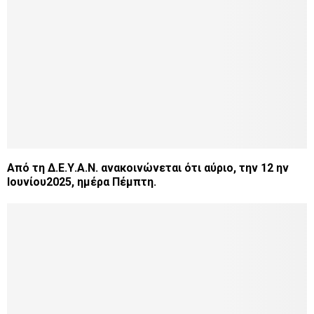
Από τη Δ.Ε.Υ.Α.Ν. ανακοινώνεται ότι αύριο, την 12 ην
Ιουνίου2025, ημέρα Πέμπτη.