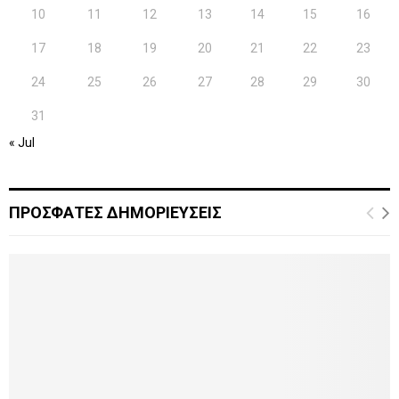
10
11
12
13
14
15
16
17
18
19
20
21
22
23
24
25
26
27
28
29
30
31
« Jul
ΠΡΟΣΦΑΤΕΣ ΔΗΜΟΡΙΕΥΣΕΙΣ