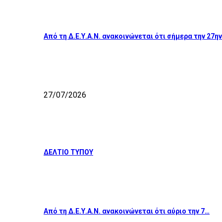
Από τη Δ.Ε.Υ.Α.Ν. ανακοινώνεται ότι σήμερα την 27η
27/07/2026
ΔΕΛΤΙΟ ΤΥΠΟΥ
Από τη Δ.Ε.Υ.Α.Ν. ανακοινώνεται ότι αύριο την 7…