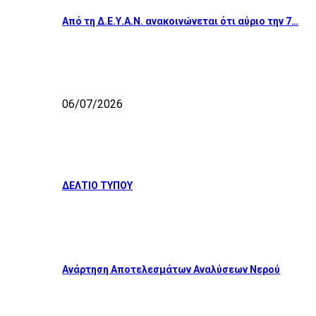
Από τη Δ.Ε.Υ.Α.Ν. ανακοινώνεται ότι αύριο την 7…
06/07/2026
ΔΕΛΤΙΟ ΤΥΠΟΥ
Ανάρτηση Αποτελεσμάτων Αναλύσεων Νερού