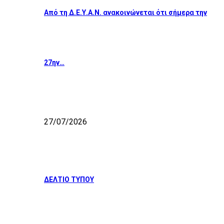
Από τη Δ.Ε.Υ.Α.Ν. ανακοινώνεται ότι σήμερα την
27ην…
27/07/2026
ΔΕΛΤΙΟ ΤΥΠΟΥ