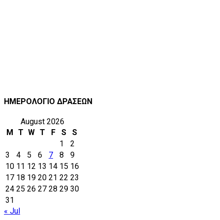
ΗΜΕΡΟΛΟΓΙΟ ΔΡΑΣΕΩΝ
August 2026
M
T
W
T
F
S
S
1
2
3
4
5
6
7
8
9
10
11
12
13
14
15
16
17
18
19
20
21
22
23
24
25
26
27
28
29
30
31
« Jul