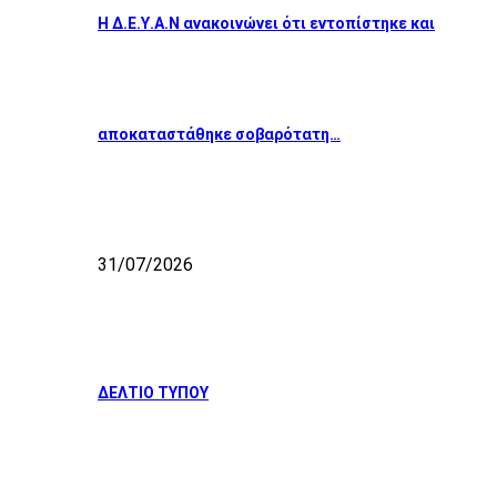
Η Δ.Ε.Υ.Α.Ν ανακοινώνει ότι εντοπίστηκε και
αποκαταστάθηκε σοβαρότατη…
31/07/2026
ΔΕΛΤΙΟ ΤΥΠΟΥ