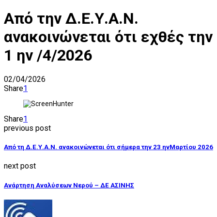
Από την Δ.Ε.Υ.Α.Ν.
ανακοινώνεται ότι εχθές την
1 ην /4/2026
02/04/2026
Share
1
Share
1
previous post
Από τη Δ.Ε.Υ.Α.Ν. ανακοινώνεται ότι σήμερα την 23 ηνΜαρτίου 2026
next post
Ανάρτηση Αναλύσεων Νερού – ΔΕ ΑΣΙΝΗΣ