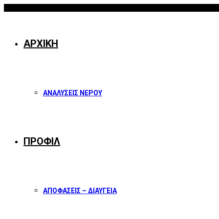
07/08/2026
Facebook
Twitter
Instagram
Youtube
ΑΡΧΙΚΗ
ΑΝΑΛΥΣΕΙΣ ΝΕΡΟΥ
ΠΡΟΦΙΛ
ΑΠΟΦΑΣΕΙΣ – ΔΙΑΥΓΕΙΑ