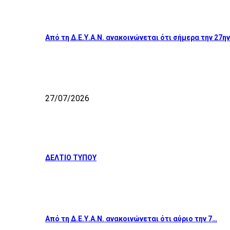
Από τη Δ.Ε.Υ.Α.Ν. ανακοινώνεται ότι σήμερα την 27η
27/07/2026
ΔΕΛΤΙΟ ΤΥΠΟΥ
Από τη Δ.Ε.Υ.Α.Ν. ανακοινώνεται ότι αύριο την 7…