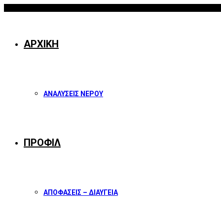
07/08/2026
Facebook
Twitter
Instagram
Youtube
ΑΡΧΙΚΗ
ΑΝΑΛΥΣΕΙΣ ΝΕΡΟΥ
ΠΡΟΦΙΛ
ΑΠΟΦΑΣΕΙΣ – ΔΙΑΥΓΕΙΑ