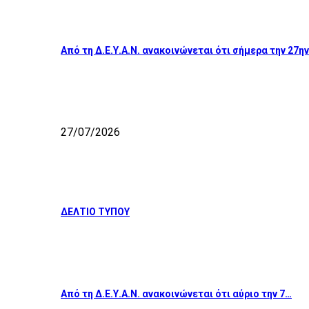
Από τη Δ.Ε.Υ.Α.Ν. ανακοινώνεται ότι σήμερα την 27η
27/07/2026
ΔΕΛΤΙΟ ΤΥΠΟΥ
Από τη Δ.Ε.Υ.Α.Ν. ανακοινώνεται ότι αύριο την 7…