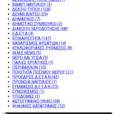
ΒΙΒΑΡΙ ΝΑΥΠΛΙΟΥ
(3)
ΔΕΛΤΙΟ ΤΥΠΟΥ
(128)
ΔΕΥΑΝ ΒΙΝΤΕΟ
(29)
ΔΗΜΑΡΧΟΣ
(7)
ΔΗΜΟΤΙΚΟ ΣΥΜΒΟΥΛΙΟ
(2)
ΔΙΑΚΟΠΗ ΥΔΡΟΔΟΤΗΣΗΣ
(68)
Ε.Δ.Ε.Υ.Α
(4)
ΕΠΙΚΑΙΡΟΤΗΤΑ
(147)
ΚΑΘΑΡΙΣΜΟΣ ΦΡΕΑΤΙΩΝ
(14)
ΚΥΚΛΟΦΟΡΙΑΚΕΣ ΡΥΘΜΙΣΕΙΣ
(8)
Μ.Μ.Ε NEWS
(5)
ΝΕΡΟ ΚΑΙ ΥΓΕΙΑ
(9)
ΠΑΛΙΕΣ ΕΡΓΑΤΙΚΕΣ
(1)
ΠΕΡΙΒΑΛΛΟΝ
(10)
ΠΟΙΟΤΗΤΑ ΠΟΣΙΜΟΥ ΝΕΡΟΥ
(21)
ΠΡΟΕΔΡΟΣ Δ.Ε.Υ.Α.Ν
(42)
ΠΡΟΝΟΙΑ ΝΑΥΠΛΙΟΥ
(1)
ΣΥΜΒΑΣΕΙΣ Δ.Ε.Υ.Α.Ν
(23)
ΣΥΝΟΙΚΙΣΜΟΣ
(1)
ΥΠΟΔΟΜΕΣ
(3)
ΦΩΤΟΓΡΑΦΙΚΟ ΥΛΙΚΟ
(28)
ΨΗΦΙΑΚΕΣ ΚΑΤΑΓΡΑΦΕΣ
(13)