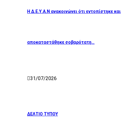
Η Δ.Ε.Υ.Α.Ν ανακοινώνει ότι εντοπίστηκε και
αποκαταστάθηκε σοβαρότατη…
31/07/2026
ΔΕΛΤΙΟ ΤΥΠΟΥ