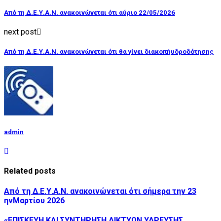
Από τη Δ.Ε.Υ.Α.Ν. ανακοινώνεται ότι αύριο 22/05/2026
next post
Από τη Δ.Ε.Υ.Α.Ν. ανακοινώνεται ότι θα γίνει διακοπήυδροδότησης
admin
Related posts
Από τη Δ.Ε.Υ.Α.Ν. ανακοινώνεται ότι σήμερα την 23
ηνΜαρτίου 2026
«ΕΠΙΣΚΕΥΗ ΚΑΙ ΣΥΝΤΗΡΗΣΗ ΔΙΚΤΥΩΝ ΥΔΡΕΥΣΗΣ