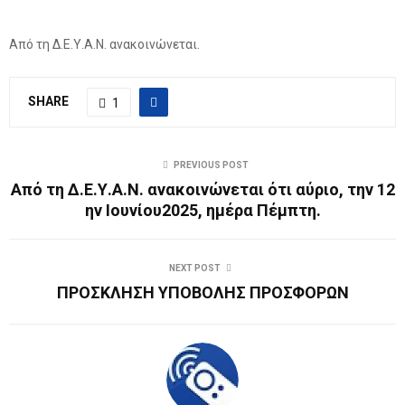
Από τη Δ.Ε.Υ.Α.Ν. ανακοινώνεται.
SHARE
1
PREVIOUS POST
Από τη Δ.Ε.Υ.Α.Ν. ανακοινώνεται ότι αύριο, την 12
ην Ιουνίου2025, ημέρα Πέμπτη.
NEXT POST
ΠΡΟΣΚΛΗΣΗ ΥΠΟΒΟΛΗΣ ΠΡΟΣΦΟΡΩΝ