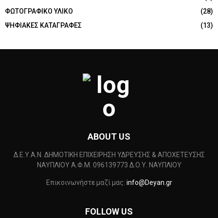
ΦΩΤΟΓΡΑΦΙΚΟ ΥΛΙΚΟ
(28)
ΨΗΦΙΑΚΕΣ ΚΑΤΑΓΡΑΦΕΣ
(13)
ABOUT US
Δ.Ε.Υ.Α.Ν. ΔΗΜΟΤΙΚΗ ΕΠΙΧΕΙΡΗΣΗ ΥΔΡΕΥΣΗΣ & ΑΠΟΧΕΤΕΥΣΗΣ
ΝΑΥΠΛΙΟΥ Α.Φ.Μ. 096139773 Δ.Ο.Υ. ΝΑΥΠΛΙΟΥ
Επικοινωνήστε μαζί μας:
info@Deyan.gr
FOLLOW US