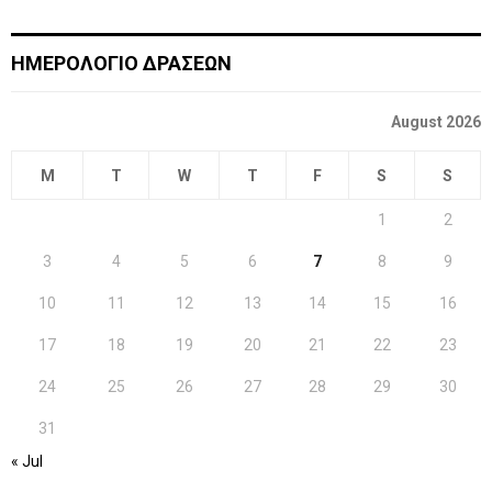
ΗΜΕΡΟΛΟΓΙΟ ΔΡΑΣΕΩΝ
August 2026
M
T
W
T
F
S
S
1
2
3
4
5
6
7
8
9
10
11
12
13
14
15
16
17
18
19
20
21
22
23
24
25
26
27
28
29
30
31
« Jul