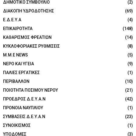
ΔΗΜΟΤΙΚΟ ΣΥΜΒΟΥΛΙΟ
(2)
ΔΙΑΚΟΠΗ ΥΔΡΟΔΟΤΗΣΗΣ
(69)
Ε.Δ.Ε.Υ.Α
(4)
ΕΠΙΚΑΙΡΟΤΗΤΑ
(148)
ΚΑΘΑΡΙΣΜΟΣ ΦΡΕΑΤΙΩΝ
(14)
ΚΥΚΛΟΦΟΡΙΑΚΕΣ ΡΥΘΜΙΣΕΙΣ
(8)
Μ.Μ.Ε NEWS
(5)
ΝΕΡΟ ΚΑΙ ΥΓΕΙΑ
(9)
ΠΑΛΙΕΣ ΕΡΓΑΤΙΚΕΣ
(1)
ΠΕΡΙΒΑΛΛΟΝ
(10)
ΠΟΙΟΤΗΤΑ ΠΟΣΙΜΟΥ ΝΕΡΟΥ
(21)
ΠΡΟΕΔΡΟΣ Δ.Ε.Υ.Α.Ν
(42)
ΠΡΟΝΟΙΑ ΝΑΥΠΛΙΟΥ
(1)
ΣΥΜΒΑΣΕΙΣ Δ.Ε.Υ.Α.Ν
(23)
ΣΥΝΟΙΚΙΣΜΟΣ
(1)
ΥΠΟΔΟΜΕΣ
(3)