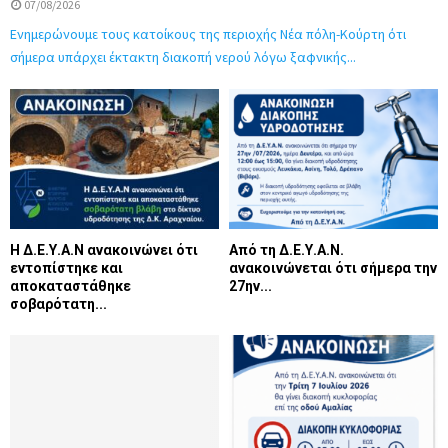
07/08/2026
Ενημερώνουμε τους κατοίκους της περιοχής Νέα πόλη-Κούρτη ότι
σήμερα υπάρχει έκτακτη διακοπή νερού λόγω ξαφνικής...
Η Δ.Ε.Υ.Α.Ν ανακοινώνει ότι
Από τη Δ.Ε.Υ.Α.Ν.
εντοπίστηκε και
ανακοινώνεται ότι σήμερα την
αποκαταστάθηκε
27ην...
σοβαρότατη...