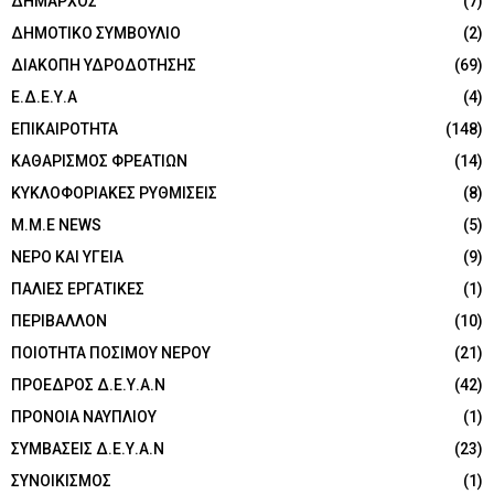
ΔΗΜΑΡΧΟΣ
(7)
ΔΗΜΟΤΙΚΟ ΣΥΜΒΟΥΛΙΟ
(2)
ΔΙΑΚΟΠΗ ΥΔΡΟΔΟΤΗΣΗΣ
(69)
Ε.Δ.Ε.Υ.Α
(4)
ΕΠΙΚΑΙΡΟΤΗΤΑ
(148)
ΚΑΘΑΡΙΣΜΟΣ ΦΡΕΑΤΙΩΝ
(14)
ΚΥΚΛΟΦΟΡΙΑΚΕΣ ΡΥΘΜΙΣΕΙΣ
(8)
Μ.Μ.Ε NEWS
(5)
ΝΕΡΟ ΚΑΙ ΥΓΕΙΑ
(9)
ΠΑΛΙΕΣ ΕΡΓΑΤΙΚΕΣ
(1)
ΠΕΡΙΒΑΛΛΟΝ
(10)
ΠΟΙΟΤΗΤΑ ΠΟΣΙΜΟΥ ΝΕΡΟΥ
(21)
ΠΡΟΕΔΡΟΣ Δ.Ε.Υ.Α.Ν
(42)
ΠΡΟΝΟΙΑ ΝΑΥΠΛΙΟΥ
(1)
ΣΥΜΒΑΣΕΙΣ Δ.Ε.Υ.Α.Ν
(23)
ΣΥΝΟΙΚΙΣΜΟΣ
(1)