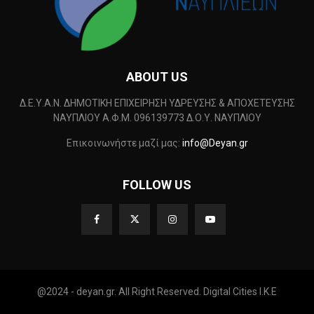
ABOUT US
Δ.Ε.Υ.Α.Ν. ΔΗΜΟΤΙΚΗ ΕΠΙΧΕΙΡΗΣΗ ΥΔΡΕΥΣΗΣ & ΑΠΟΧΕΤΕΥΣΗΣ
ΝΑΥΠΛΙΟΥ Α.Φ.Μ. 096139773 Δ.Ο.Υ. ΝΑΥΠΛΙΟΥ
Επικοινωνήστε μαζί μας:
info@Deyan.gr
FOLLOW US
@2024 - deyan.gr. All Right Reserved. Digital Cities I.K.E