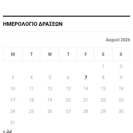
ΗΜΕΡΟΛΟΓΙΟ ΔΡΑΣΕΩΝ
August 2026
M
T
W
T
F
S
S
1
2
3
4
5
6
7
8
9
10
11
12
13
14
15
16
17
18
19
20
21
22
23
24
25
26
27
28
29
30
31
« Jul