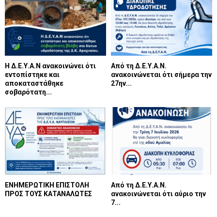
Η Δ.Ε.Υ.Α.Ν ανακοινώνει ότι
Από τη Δ.Ε.Υ.Α.Ν.
εντοπίστηκε και
ανακοινώνεται ότι σήμερα την
αποκαταστάθηκε
27ην...
σοβαρότατη...
ΕΝΗΜΕΡΩΤΙΚΗ ΕΠΙΣΤΟΛΗ
Από τη Δ.Ε.Υ.Α.Ν.
ΠΡΟΣ ΤΟΥΣ ΚΑΤΑΝΑΛΩΤΕΣ
ανακοινώνεται ότι αύριο την
7...