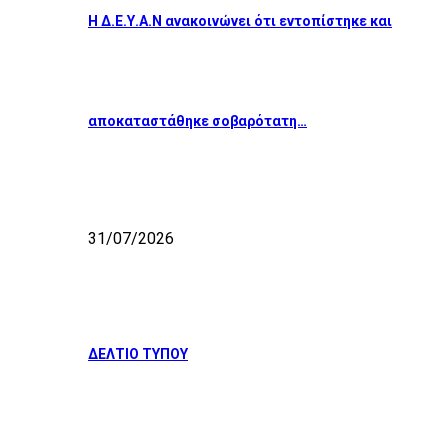
Η Δ.Ε.Υ.Α.Ν ανακοινώνει ότι εντοπίστηκε και
αποκαταστάθηκε σοβαρότατη…
31/07/2026
ΔΕΛΤΙΟ ΤΥΠΟΥ