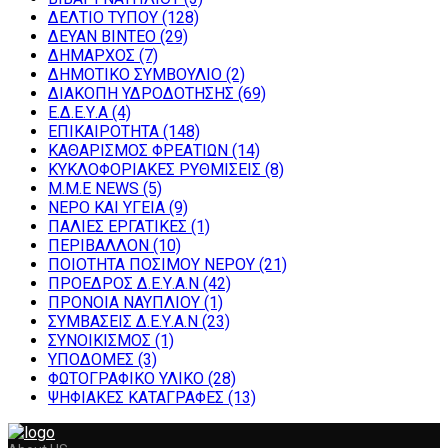
ΔΕΛΤΙΟ ΤΥΠΟΥ
(128)
ΔΕΥΑΝ ΒΙΝΤΕΟ
(29)
ΔΗΜΑΡΧΟΣ
(7)
ΔΗΜΟΤΙΚΟ ΣΥΜΒΟΥΛΙΟ
(2)
ΔΙΑΚΟΠΗ ΥΔΡΟΔΟΤΗΣΗΣ
(69)
Ε.Δ.Ε.Υ.Α
(4)
ΕΠΙΚΑΙΡΟΤΗΤΑ
(148)
ΚΑΘΑΡΙΣΜΟΣ ΦΡΕΑΤΙΩΝ
(14)
ΚΥΚΛΟΦΟΡΙΑΚΕΣ ΡΥΘΜΙΣΕΙΣ
(8)
Μ.Μ.Ε NEWS
(5)
ΝΕΡΟ ΚΑΙ ΥΓΕΙΑ
(9)
ΠΑΛΙΕΣ ΕΡΓΑΤΙΚΕΣ
(1)
ΠΕΡΙΒΑΛΛΟΝ
(10)
ΠΟΙΟΤΗΤΑ ΠΟΣΙΜΟΥ ΝΕΡΟΥ
(21)
ΠΡΟΕΔΡΟΣ Δ.Ε.Υ.Α.Ν
(42)
ΠΡΟΝΟΙΑ ΝΑΥΠΛΙΟΥ
(1)
ΣΥΜΒΑΣΕΙΣ Δ.Ε.Υ.Α.Ν
(23)
ΣΥΝΟΙΚΙΣΜΟΣ
(1)
ΥΠΟΔΟΜΕΣ
(3)
ΦΩΤΟΓΡΑΦΙΚΟ ΥΛΙΚΟ
(28)
ΨΗΦΙΑΚΕΣ ΚΑΤΑΓΡΑΦΕΣ
(13)