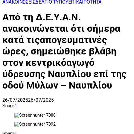
ΑΝΑΚΟΙΝΩΣΕΙΣ
ΔΕΛΤΙΟ ΤΥΠΟΥ
ΕΠΙΚΑΙΡΟΤΗΤΑ
Από τη Δ.Ε.Υ.Α.Ν.
ανακοινώνεται ότι σήμερα
κατά τιςαπογευματινές
ώρες, σημειώθηκε βλάβη
στον κεντρικόαγωγό
ύδρευσης Ναυπλίου επί της
οδού Μύλων – Ναυπλίου
26/07/2025
26/07/2025
Share
1
Share
1