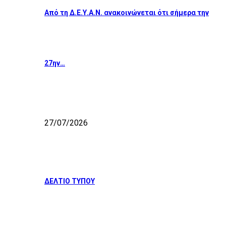
Από τη Δ.Ε.Υ.Α.Ν. ανακοινώνεται ότι σήμερα την
27ην…
27/07/2026
ΔΕΛΤΙΟ ΤΥΠΟΥ