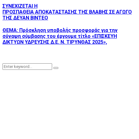
ΣΥΝΕΧΙΖΕΤΑΙ Η
ΠΡΟΣΠΑΘΕΙΑ ΑΠΟΚΑΤΑΣΤΑΣΗΣ ΤΗΣ ΒΛΑΒΗΣ ΣΕ ΑΓΩΓΟ
ΤΗΣ ΔΕΥΑΝ ΒΙΝΤΕΟ
ΘΕΜΑ: Πρόσκληση υποβολής προσφοράς για την
σύναψη σύμβασης του έργουμε τίτλο «ΕΠΙΣΚΕΥΗ
ΔΙΚΤΥΩΝ ΥΔΡΕΥΣΗΣ Δ.Ε. Ν. ΤΙΡΥΝΘΑΣ 2025»,
Search
Search
for: