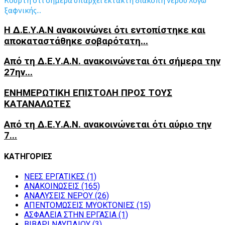
ξαφνικής...
Η Δ.Ε.Υ.Α.Ν ανακοινώνει ότι εντοπίστηκε και
αποκαταστάθηκε σοβαρότατη...
Από τη Δ.Ε.Υ.Α.Ν. ανακοινώνεται ότι σήμερα την
27ην...
ΕΝΗΜΕΡΩΤΙΚΗ ΕΠΙΣΤΟΛΗ ΠΡΟΣ ΤΟΥΣ
ΚΑΤΑΝΑΛΩΤΕΣ
Από τη Δ.Ε.Υ.Α.Ν. ανακοινώνεται ότι αύριο την
7...
ΚΑΤΗΓΟΡΙΕΣ
NEEΣ ΕΡΓΑΤΙΚΕΣ
(1)
ΑΝΑΚΟΙΝΩΣΕΙΣ
(165)
ΑΝΑΛΥΣΕΙΣ ΝΕΡΟΥ
(26)
ΑΠΕΝΤΟΜΩΣΕΙΣ ΜΥΟΚΤΟΝΙΕΣ
(15)
ΑΣΦΑΛΕΙΑ ΣΤΗΝ ΕΡΓΑΣΙΑ
(1)
ΒΙΒΑΡΙ ΝΑΥΠΛΙΟΥ
(3)