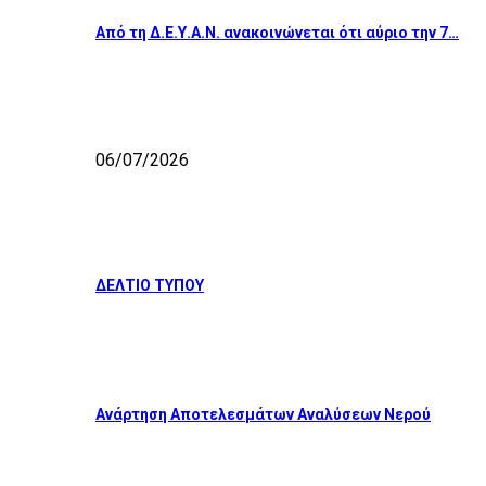
Από τη Δ.Ε.Υ.Α.Ν. ανακοινώνεται ότι αύριο την 7…
06/07/2026
ΔΕΛΤΙΟ ΤΥΠΟΥ
Ανάρτηση Αποτελεσμάτων Αναλύσεων Νερού