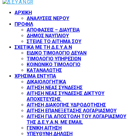
Facebook
Twitter
Instagram
Youtube
ΑΡΧΙΚΗ
ΑΝΑΛΥΣΕΙΣ ΝΕΡΟΥ
ΠΡΟΦΙΛ
ΑΠΟΦΑΣΕΙΣ – ΔΙΑΥΓΕΙΑ
ΔΗΜΟΣ ΝΑΥΠΛΙΟΥ
ΣΤΕΙΛΕ ΤΟ ΑΙΤΗΜΑ ΣΟΥ
ΣΧΕΤΙΚΑ ΜΕ ΤΗ Δ.Ε.Υ.Α.Ν
ΕΙΔΙΚΟ ΤΙΜΟΛΟΓΙΟ ΔΕΥΑΝ
ΤΙΜΟΛΟΓΙΟ ΥΠΗΡΕΣΙΩΝ
ΚΟΙΝΩΝΙΚΟ ΤΙΜΟΛΟΓΙΟ
ΚΑΤΑΝΑΛΩΤΗΣ
ΧΡΗΣΙΜΑ ΕΝΤΥΠΑ
ΔΙΚΑΙΟΛΟΓΗΤΙΚΑ
ΑΙΤΗΣΗ ΝΕΑΣ ΣΥΝΔΕΣΗΣ
ΑΙΤΗΣΗ ΝΕΑΣ ΣΥΝΔΕΣΗΣ ΔΙΚΤΥΟΥ
ΑΠΟΧΕΤΕΥΣΗΣ
ΑΙΤΗΣΗ ΔΙΑΚΟΠΗΣ ΥΔΡΟΔΟΤΗΣΗΣ
ΑΙΤΗΣΗ ΕΠΑΝΕΞΕΤΑΣΗΣ ΛΟΓΑΡΙΑΣΜΟΥ
ΑΙΤΗΣΗ ΓΙΑ ΑΠΟΣΤΟΛΗ ΤΟΥ ΛΟΓΑΡΙΑΣΜΟΥ
ΤΗΣ Δ.Ε.Υ.Α.Ν. ΜΕ EMAIL
ΓΕΝΙΚΗ ΑΙΤΗΣΗ
ΥΠΕΥΘΥΝΗ ΔΗΛΩΣΗ