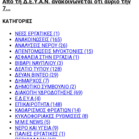
Από τη Δ.Ε.Υ.Α.Ν. ανακοινώνεται ότι αύριο την
7...
ΚΑΤΗΓΟΡΙΕΣ
NEEΣ ΕΡΓΑΤΙΚΕΣ
(1)
ΑΝΑΚΟΙΝΩΣΕΙΣ
(165)
ΑΝΑΛΥΣΕΙΣ ΝΕΡΟΥ
(26)
ΑΠΕΝΤΟΜΩΣΕΙΣ ΜΥΟΚΤΟΝΙΕΣ
(15)
ΑΣΦΑΛΕΙΑ ΣΤΗΝ ΕΡΓΑΣΙΑ
(1)
ΒΙΒΑΡΙ ΝΑΥΠΛΙΟΥ
(3)
ΔΕΛΤΙΟ ΤΥΠΟΥ
(128)
ΔΕΥΑΝ ΒΙΝΤΕΟ
(29)
ΔΗΜΑΡΧΟΣ
(7)
ΔΗΜΟΤΙΚΟ ΣΥΜΒΟΥΛΙΟ
(2)
ΔΙΑΚΟΠΗ ΥΔΡΟΔΟΤΗΣΗΣ
(69)
Ε.Δ.Ε.Υ.Α
(4)
ΕΠΙΚΑΙΡΟΤΗΤΑ
(148)
ΚΑΘΑΡΙΣΜΟΣ ΦΡΕΑΤΙΩΝ
(14)
ΚΥΚΛΟΦΟΡΙΑΚΕΣ ΡΥΘΜΙΣΕΙΣ
(8)
Μ.Μ.Ε NEWS
(5)
ΝΕΡΟ ΚΑΙ ΥΓΕΙΑ
(9)
ΠΑΛΙΕΣ ΕΡΓΑΤΙΚΕΣ
(1)