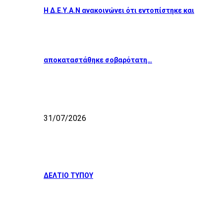
Η Δ.Ε.Υ.Α.Ν ανακοινώνει ότι εντοπίστηκε και
αποκαταστάθηκε σοβαρότατη…
31/07/2026
ΔΕΛΤΙΟ ΤΥΠΟΥ