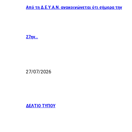
Από τη Δ.Ε.Υ.Α.Ν. ανακοινώνεται ότι σήμερα την
27ην…
27/07/2026
ΔΕΛΤΙΟ ΤΥΠΟΥ