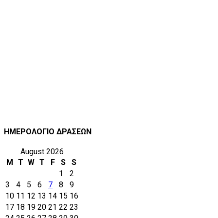
ΗΜΕΡΟΛΟΓΙΟ ΔΡΑΣΕΩΝ
August 2026
M
T
W
T
F
S
S
1
2
3
4
5
6
7
8
9
10
11
12
13
14
15
16
17
18
19
20
21
22
23