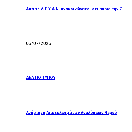
Από τη Δ.Ε.Υ.Α.Ν. ανακοινώνεται ότι αύριο την 7…
06/07/2026
ΔΕΛΤΙΟ ΤΥΠΟΥ
Ανάρτηση Αποτελεσμάτων Αναλύσεων Νερού