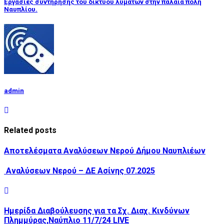
Εργασίες συντήρησης του δικτύου λυμάτων στην παλαιά πόλη
Ναυπλίου.
admin
Related posts
Αποτελέσματα Αναλύσεων Νερού Δήμου Ναυπλιέων
Αναλύσεων Νερού – ΔΕ Ασίνης 07.2025
Ημερίδα Διαβούλευσης για τα Σχ. Διαχ. Κινδύνων
Πλημμύρας,Ναύπλιο 11/7/24 LIVE