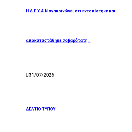
Η Δ.Ε.Υ.Α.Ν ανακοινώνει ότι εντοπίστηκε και
αποκαταστάθηκε σοβαρότατη…
31/07/2026
ΔΕΛΤΙΟ ΤΥΠΟΥ