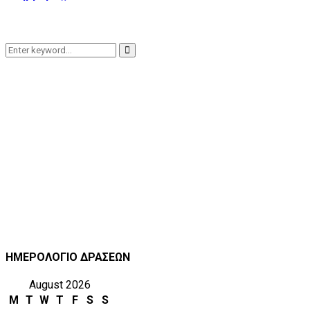
Search
Search
for:
ΗΜΕΡΟΛΟΓΙΟ ΔΡΑΣΕΩΝ
August 2026
M
T
W
T
F
S
S