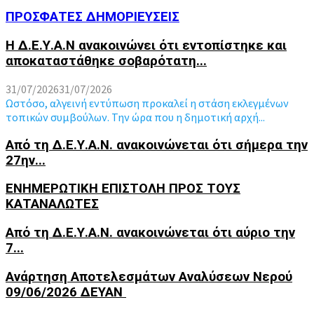
ΠΡΟΣΦΑΤΕΣ ΔΗΜΟΡΙΕΥΣΕΙΣ
Η Δ.Ε.Υ.Α.Ν ανακοινώνει ότι εντοπίστηκε και
αποκαταστάθηκε σοβαρότατη...
31/07/2026
31/07/2026
Ωστόσο, αλγεινή εντύπωση προκαλεί η στάση εκλεγμένων
τοπικών συμβούλων. Την ώρα που η δημοτική αρχή...
Από τη Δ.Ε.Υ.Α.Ν. ανακοινώνεται ότι σήμερα την
27ην...
ΕΝΗΜΕΡΩΤΙΚΗ ΕΠΙΣΤΟΛΗ ΠΡΟΣ ΤΟΥΣ
ΚΑΤΑΝΑΛΩΤΕΣ
Από τη Δ.Ε.Υ.Α.Ν. ανακοινώνεται ότι αύριο την
7...
Ανάρτηση Αποτελεσμάτων Αναλύσεων Νερού
09/06/2026 ΔΕΥΑΝ