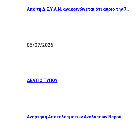
Από τη Δ.Ε.Υ.Α.Ν. ανακοινώνεται ότι αύριο την 7…
06/07/2026
ΔΕΛΤΙΟ ΤΥΠΟΥ
Ανάρτηση Αποτελεσμάτων Αναλύσεων Νερού