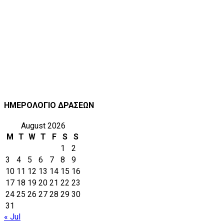
ΗΜΕΡΟΛΟΓΙΟ ΔΡΑΣΕΩΝ
August 2026
M
T
W
T
F
S
S
1
2
3
4
5
6
7
8
9
10
11
12
13
14
15
16
17
18
19
20
21
22
23
24
25
26
27
28
29
30
31
« Jul