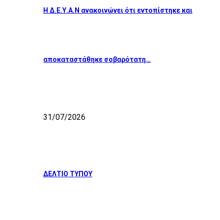
Η Δ.Ε.Υ.Α.Ν ανακοινώνει ότι εντοπίστηκε και
αποκαταστάθηκε σοβαρότατη…
31/07/2026
ΔΕΛΤΙΟ ΤΥΠΟΥ