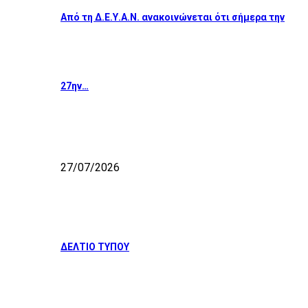
Από τη Δ.Ε.Υ.Α.Ν. ανακοινώνεται ότι σήμερα την
27ην…
27/07/2026
ΔΕΛΤΙΟ ΤΥΠΟΥ