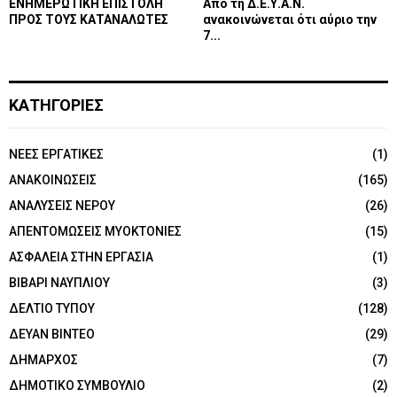
ΕΝΗΜΕΡΩΤΙΚΗ ΕΠΙΣΤΟΛΗ
Από τη Δ.Ε.Υ.Α.Ν.
ΠΡΟΣ ΤΟΥΣ ΚΑΤΑΝΑΛΩΤΕΣ
ανακοινώνεται ότι αύριο την
7...
ΚΑΤΗΓΟΡΙΕΣ
NEEΣ ΕΡΓΑΤΙΚΕΣ
(1)
ΑΝΑΚΟΙΝΩΣΕΙΣ
(165)
ΑΝΑΛΥΣΕΙΣ ΝΕΡΟΥ
(26)
ΑΠΕΝΤΟΜΩΣΕΙΣ ΜΥΟΚΤΟΝΙΕΣ
(15)
ΑΣΦΑΛΕΙΑ ΣΤΗΝ ΕΡΓΑΣΙΑ
(1)
ΒΙΒΑΡΙ ΝΑΥΠΛΙΟΥ
(3)
ΔΕΛΤΙΟ ΤΥΠΟΥ
(128)
ΔΕΥΑΝ ΒΙΝΤΕΟ
(29)
ΔΗΜΑΡΧΟΣ
(7)
ΔΗΜΟΤΙΚΟ ΣΥΜΒΟΥΛΙΟ
(2)