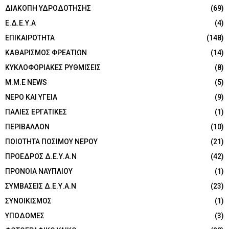
ΔΙΑΚΟΠΗ ΥΔΡΟΔΟΤΗΣΗΣ
(69)
Ε.Δ.Ε.Υ.Α
(4)
ΕΠΙΚΑΙΡΟΤΗΤΑ
(148)
ΚΑΘΑΡΙΣΜΟΣ ΦΡΕΑΤΙΩΝ
(14)
ΚΥΚΛΟΦΟΡΙΑΚΕΣ ΡΥΘΜΙΣΕΙΣ
(8)
Μ.Μ.Ε NEWS
(5)
ΝΕΡΟ ΚΑΙ ΥΓΕΙΑ
(9)
ΠΑΛΙΕΣ ΕΡΓΑΤΙΚΕΣ
(1)
ΠΕΡΙΒΑΛΛΟΝ
(10)
ΠΟΙΟΤΗΤΑ ΠΟΣΙΜΟΥ ΝΕΡΟΥ
(21)
ΠΡΟΕΔΡΟΣ Δ.Ε.Υ.Α.Ν
(42)
ΠΡΟΝΟΙΑ ΝΑΥΠΛΙΟΥ
(1)
ΣΥΜΒΑΣΕΙΣ Δ.Ε.Υ.Α.Ν
(23)
ΣΥΝΟΙΚΙΣΜΟΣ
(1)
ΥΠΟΔΟΜΕΣ
(3)