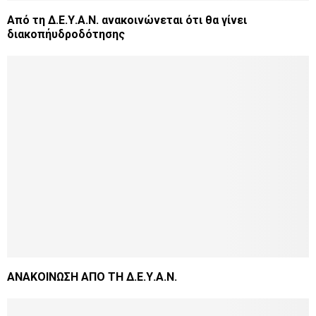
Από τη Δ.Ε.Υ.Α.Ν. ανακοινώνεται ότι θα γίνει
διακοπήυδροδότησης
ΑΝΑΚΟΙΝΩΣΗ ΑΠΟ ΤΗ Δ.Ε.Υ.Α.Ν.