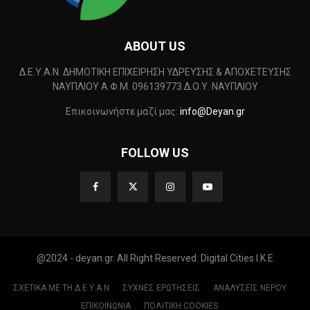
ABOUT US
Δ.Ε.Υ.Α.Ν. ΔΗΜΟΤΙΚΗ ΕΠΙΧΕΙΡΗΣΗ ΥΔΡΕΥΣΗΣ & ΑΠΟΧΕΤΕΥΣΗΣ
ΝΑΥΠΛΙΟΥ Α.Φ.Μ. 096139773 Δ.Ο.Υ. ΝΑΥΠΛΙΟΥ
Επικοινωνήστε μαζί μας:
info@Deyan.gr
FOLLOW US
@2024 - deyan.gr. All Right Reserved. Digital Cities I.K.E
ΣΧΕΤΙΚΑ ΜΕ ΤΗ Δ.Ε.Υ.Α.Ν
ΣΥΧΝΕΣ ΕΡΩΤΗΣΕΙΣ
ΑΝΑΛΥΣΕΙΣ ΝΕΡΟΥ
ΕΠΙΚΟΙΝΩΝΙΑ
ΠΟΛΙΤΙΚΗ COOKIES