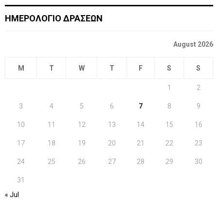
ΗΜΕΡΟΛΟΓΙΟ ΔΡΑΣΕΩΝ
August 2026
M
T
W
T
F
S
S
1
2
3
4
5
6
7
8
9
10
11
12
13
14
15
16
17
18
19
20
21
22
23
24
25
26
27
28
29
30
31
« Jul