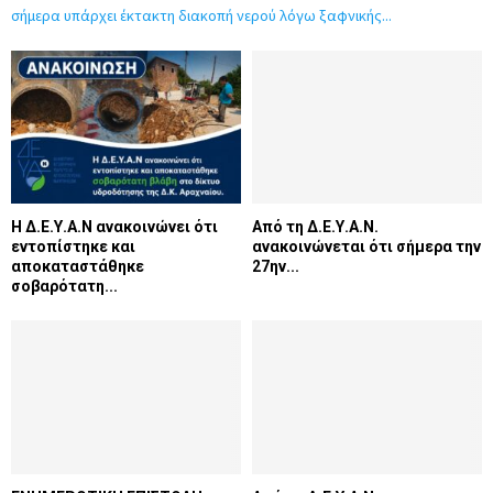
σήμερα υπάρχει έκτακτη διακοπή νερού λόγω ξαφνικής...
Η Δ.Ε.Υ.Α.Ν ανακοινώνει ότι
Από τη Δ.Ε.Υ.Α.Ν.
εντοπίστηκε και
ανακοινώνεται ότι σήμερα την
αποκαταστάθηκε
27ην...
σοβαρότατη...