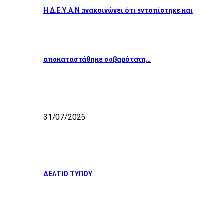
Η Δ.Ε.Υ.Α.Ν ανακοινώνει ότι εντοπίστηκε και
αποκαταστάθηκε σοβαρότατη…
31/07/2026
ΔΕΛΤΙΟ ΤΥΠΟΥ