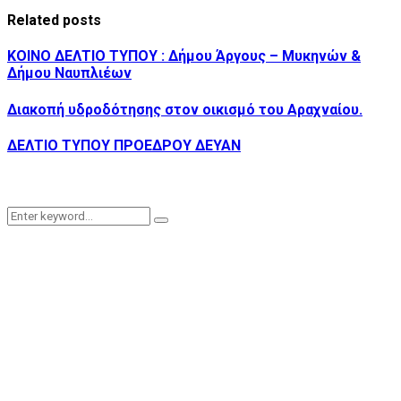
Related posts
ΚΟΙΝΟ ΔΕΛΤΙΟ ΤΥΠΟΥ : Δήμου Άργους – Μυκηνών &
Δήμου Ναυπλιέων
Διακοπή υδροδότησης στον οικισμό του Αραχναίου.
ΔΕΛΤΙΟ ΤΥΠΟΥ ΠΡΟΕΔΡΟΥ ΔΕΥΑΝ
Search
Search
for: