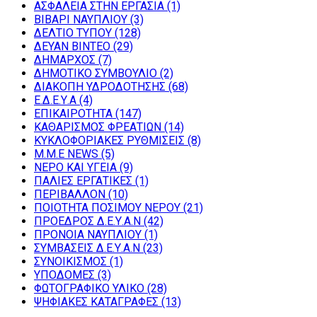
ΑΣΦΑΛΕΙΑ ΣΤΗΝ ΕΡΓΑΣΙΑ
(1)
ΒΙΒΑΡΙ ΝΑΥΠΛΙΟΥ
(3)
ΔΕΛΤΙΟ ΤΥΠΟΥ
(128)
ΔΕΥΑΝ ΒΙΝΤΕΟ
(29)
ΔΗΜΑΡΧΟΣ
(7)
ΔΗΜΟΤΙΚΟ ΣΥΜΒΟΥΛΙΟ
(2)
ΔΙΑΚΟΠΗ ΥΔΡΟΔΟΤΗΣΗΣ
(68)
Ε.Δ.Ε.Υ.Α
(4)
ΕΠΙΚΑΙΡΟΤΗΤΑ
(147)
ΚΑΘΑΡΙΣΜΟΣ ΦΡΕΑΤΙΩΝ
(14)
ΚΥΚΛΟΦΟΡΙΑΚΕΣ ΡΥΘΜΙΣΕΙΣ
(8)
Μ.Μ.Ε NEWS
(5)
ΝΕΡΟ ΚΑΙ ΥΓΕΙΑ
(9)
ΠΑΛΙΕΣ ΕΡΓΑΤΙΚΕΣ
(1)
ΠΕΡΙΒΑΛΛΟΝ
(10)
ΠΟΙΟΤΗΤΑ ΠΟΣΙΜΟΥ ΝΕΡΟΥ
(21)
ΠΡΟΕΔΡΟΣ Δ.Ε.Υ.Α.Ν
(42)
ΠΡΟΝΟΙΑ ΝΑΥΠΛΙΟΥ
(1)
ΣΥΜΒΑΣΕΙΣ Δ.Ε.Υ.Α.Ν
(23)
ΣΥΝΟΙΚΙΣΜΟΣ
(1)
ΥΠΟΔΟΜΕΣ
(3)
ΦΩΤΟΓΡΑΦΙΚΟ ΥΛΙΚΟ
(28)
ΨΗΦΙΑΚΕΣ ΚΑΤΑΓΡΑΦΕΣ
(13)