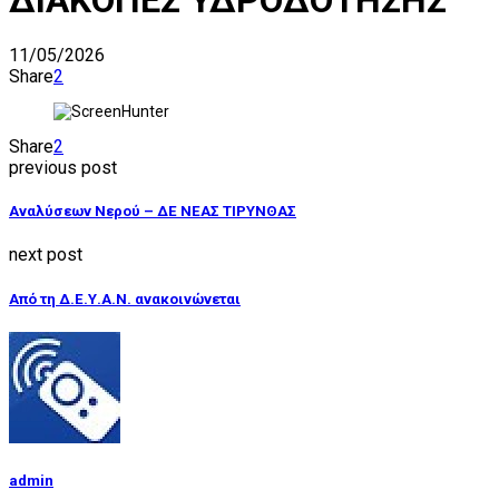
11/05/2026
Share
2
Share
2
previous post
Αναλύσεων Νερού – ΔΕ ΝΕΑΣ ΤΙΡΥΝΘΑΣ
next post
Από τη Δ.Ε.Υ.Α.Ν. ανακοινώνεται
admin