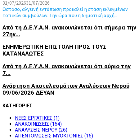
31/07/2026
31/07/2026
Ωστόσο, αλγεινή εντύπωση προκαλεί η στάση εκλεγμένων
τοπικών συμβούλων. Την ώρα που η δημοτική αρχή...
Από τη Δ.Ε.Υ.Α.Ν. ανακοινώνεται ότι σήμερα την
27ην...
ΕΝΗΜΕΡΩΤΙΚΗ ΕΠΙΣΤΟΛΗ ΠΡΟΣ ΤΟΥΣ
ΚΑΤΑΝΑΛΩΤΕΣ
Από τη Δ.Ε.Υ.Α.Ν. ανακοινώνεται ότι αύριο την
7...
Ανάρτηση Αποτελεσμάτων Αναλύσεων Νερού
09/06/2026 ΔΕΥΑΝ
ΚΑΤΗΓΟΡΙΕΣ
NEEΣ ΕΡΓΑΤΙΚΕΣ
(1)
ΑΝΑΚΟΙΝΩΣΕΙΣ
(164)
ΑΝΑΛΥΣΕΙΣ ΝΕΡΟΥ
(26)
ΑΠΕΝΤΟΜΩΣΕΙΣ ΜΥΟΚΤΟΝΙΕΣ
(15)