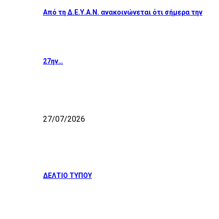
Από τη Δ.Ε.Υ.Α.Ν. ανακοινώνεται ότι σήμερα την
27ην…
27/07/2026
ΔΕΛΤΙΟ ΤΥΠΟΥ