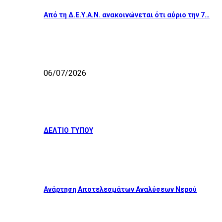
Από τη Δ.Ε.Υ.Α.Ν. ανακοινώνεται ότι αύριο την 7…
06/07/2026
ΔΕΛΤΙΟ ΤΥΠΟΥ
Ανάρτηση Αποτελεσμάτων Αναλύσεων Νερού