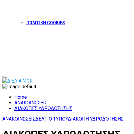
ΠΟΛΙΤΙΚΗ COOKIES
Facebook
Twitter
Instagram
Youtube
Primary
Menu
Home
ΑΝΑΚΟΙΝΩΣΕΙΣ
ΔΙΑΚΟΠΕΣ ΥΔΡΟΔΟΤΗΣΗΣ
ΑΝΑΚΟΙΝΩΣΕΙΣ
ΔΕΛΤΙΟ ΤΥΠΟΥ
ΔΙΑΚΟΠΗ ΥΔΡΟΔΟΤΗΣΗΣ
ΔΙΑΚΟΠΕΣ ΥΔΡΟΔΟΤΗΣΗΣ