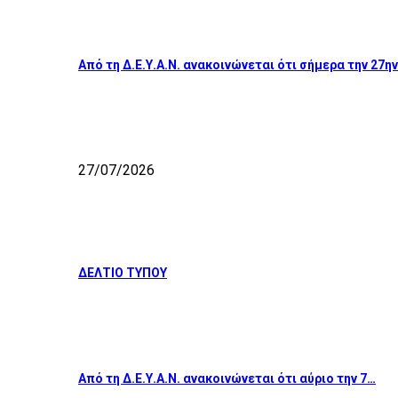
Από τη Δ.Ε.Υ.Α.Ν. ανακοινώνεται ότι σήμερα την 27η
27/07/2026
ΔΕΛΤΙΟ ΤΥΠΟΥ
Από τη Δ.Ε.Υ.Α.Ν. ανακοινώνεται ότι αύριο την 7…