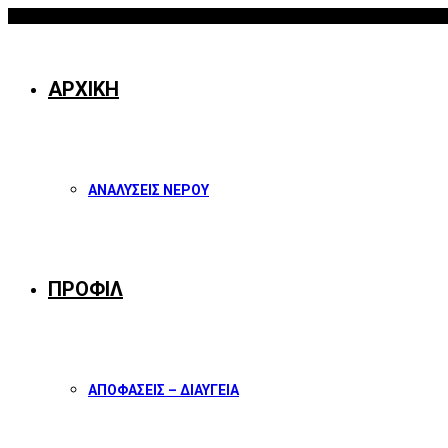
07/08/2026
Facebook
Twitter
Instagram
Youtube
ΑΡΧΙΚΗ
ΑΝΑΛΥΣΕΙΣ ΝΕΡΟΥ
ΠΡΟΦΙΛ
ΑΠΟΦΑΣΕΙΣ – ΔΙΑΥΓΕΙΑ