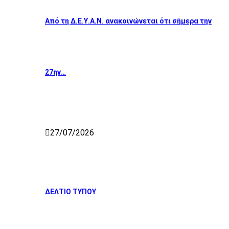
Από τη Δ.Ε.Υ.Α.Ν. ανακοινώνεται ότι σήμερα την
27ην…
27/07/2026
ΔΕΛΤΙΟ ΤΥΠΟΥ