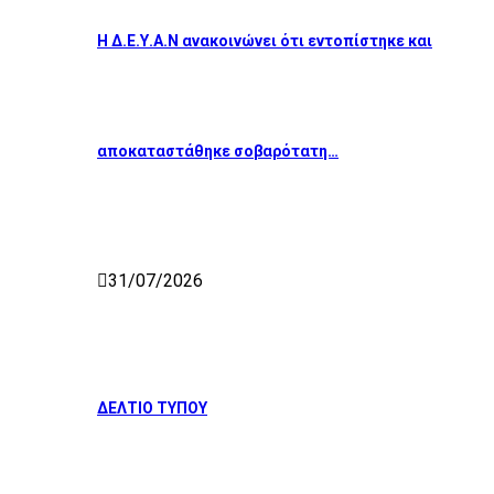
Η Δ.Ε.Υ.Α.Ν ανακοινώνει ότι εντοπίστηκε και
αποκαταστάθηκε σοβαρότατη…
31/07/2026
ΔΕΛΤΙΟ ΤΥΠΟΥ