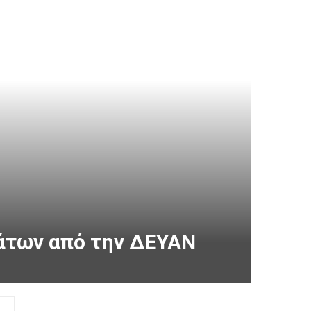
άτων από την ΔΕΥΑN