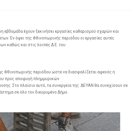
ενη εβδομάδα έχουν ξεκινήσει εργασίες καθαρισμού σχαρών και
ων. Εν όψει της Φθινοπωρινής περιόδου οι εργασίες αυτές
ων καθώς και στις λοιπές Δ.Ε. του
της Φθινοπωρινής περιόδου ώστε να διασφαλίζεται αφενός η
ου προς αποφυγή πλημμυρικών
νσης. Στο πλαίσιο αυτό, τα συνεργεία της ΔΕΥΑΝ θα συνεχίσουν σε
άστημα σε όλο τον διευρυμένο Δήμο.