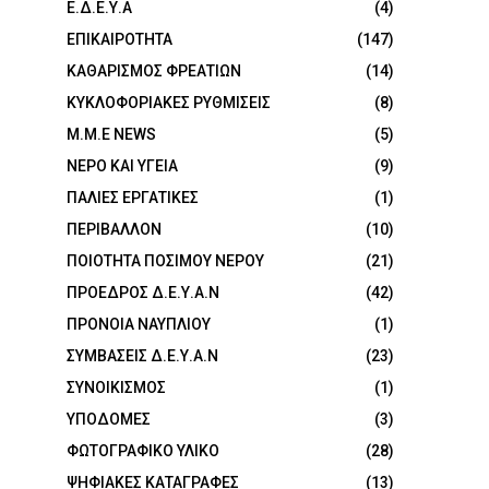
Ε.Δ.Ε.Υ.Α
(4)
ΕΠΙΚΑΙΡΟΤΗΤΑ
(147)
ΚΑΘΑΡΙΣΜΟΣ ΦΡΕΑΤΙΩΝ
(14)
ΚΥΚΛΟΦΟΡΙΑΚΕΣ ΡΥΘΜΙΣΕΙΣ
(8)
Μ.Μ.Ε NEWS
(5)
ΝΕΡΟ ΚΑΙ ΥΓΕΙΑ
(9)
ΠΑΛΙΕΣ ΕΡΓΑΤΙΚΕΣ
(1)
ΠΕΡΙΒΑΛΛΟΝ
(10)
ΠΟΙΟΤΗΤΑ ΠΟΣΙΜΟΥ ΝΕΡΟΥ
(21)
ΠΡΟΕΔΡΟΣ Δ.Ε.Υ.Α.Ν
(42)
ΠΡΟΝΟΙΑ ΝΑΥΠΛΙΟΥ
(1)
ΣΥΜΒΑΣΕΙΣ Δ.Ε.Υ.Α.Ν
(23)
ΣΥΝΟΙΚΙΣΜΟΣ
(1)
ΥΠΟΔΟΜΕΣ
(3)
ΦΩΤΟΓΡΑΦΙΚΟ ΥΛΙΚΟ
(28)
ΨΗΦΙΑΚΕΣ ΚΑΤΑΓΡΑΦΕΣ
(13)