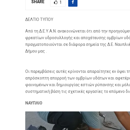
SHARE
1
ΔΕΛΤΙΟ ΤΥΠΟΥ
Από τη Δ.Ε.Υ.Α.Ν. ανακοινώνεται ότι από την προηγούμ
φρεατίων υδροσυλλογής και αποχέτευσης ομβρίων υδάτ
πραγματοποιούνται σε διάφορα σημεία της Δ.Ε. Ναυπλιέ
Δήμου μας .
Οι παρεμβάσεις αυτές κρίνονται απαραίτητες εν όψει 
απρόσκοπτη απορροή των ομβρίων υδάτων και αφετέρ
φαινομένων και δημιουργίας εστιών ρύπανσης και μόλυ
συστηματική βάση τις σχετικές εργασίες το επόμενο δι
ΝΑΥΠΛΙΟ