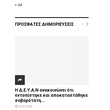
« Jul
ΠΡΟΣΦΑΤΕΣ ΔΗΜΟΡΙΕΥΣΕΙΣ
Η Δ.Ε.Υ.Α.Ν ανακοινώνει ότι
εντοπίστηκε και αποκαταστάθηκε
σοβαρότατη...
31/07/2026