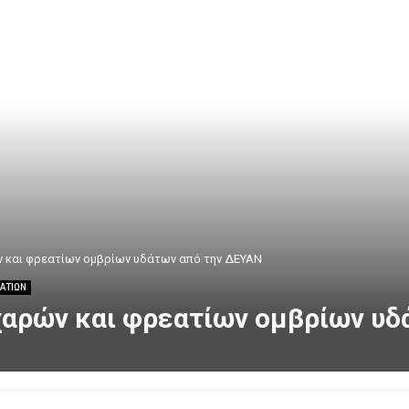
 και φρεατίων ομβρίων υδάτων από την ΔΕΥΑN
ΑΤΙΩΝ
χαρών και φρεατίων ομβρίων υδ