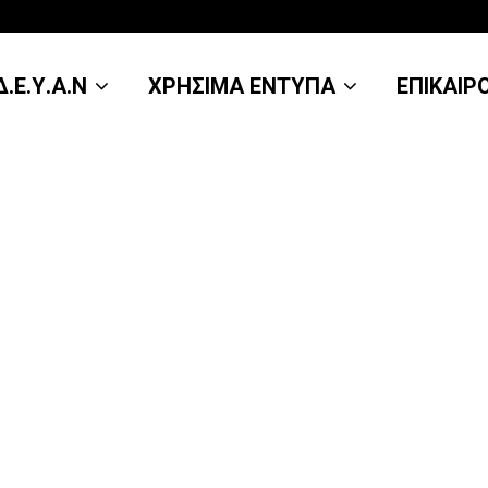
.Ε.Υ.Α.Ν
ΧΡΗΣΙΜΑ ΕΝΤΥΠΑ
ΕΠΙΚΑΙΡ