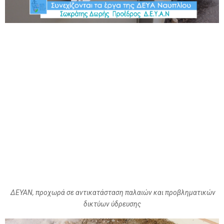
ΔΕΥΑΝ, προχωρά σε αντικατάσταση παλαιών και προβληματικών
δικτύων ύδρευσης