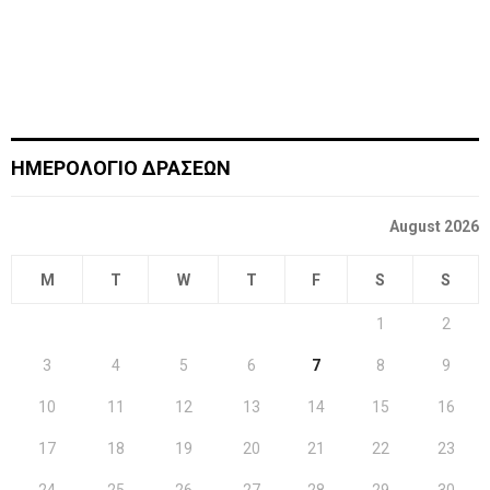
ΗΜΕΡΟΛΟΓΙΟ ΔΡΑΣΕΩΝ
August 2026
M
T
W
T
F
S
S
1
2
3
4
5
6
7
8
9
10
11
12
13
14
15
16
17
18
19
20
21
22
23