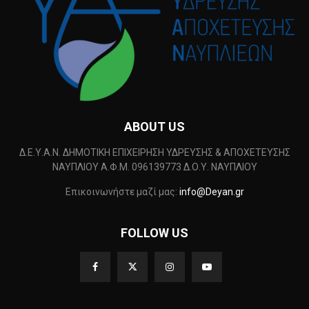
ABOUT US
Δ.Ε.Υ.Α.Ν. ΔΗΜΟΤΙΚΗ ΕΠΙΧΕΙΡΗΣΗ ΥΔΡΕΥΣΗΣ & ΑΠΟΧΕΤΕΥΣΗΣ
ΝΑΥΠΛΙΟΥ Α.Φ.Μ. 096139773 Δ.Ο.Υ. ΝΑΥΠΛΙΟΥ
Επικοινωνήστε μαζί μας:
info@Deyan.gr
FOLLOW US