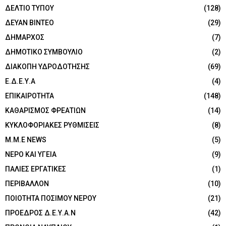
ΔΕΛΤΙΟ ΤΥΠΟΥ
(128)
ΔΕΥΑΝ ΒΙΝΤΕΟ
(29)
ΔΗΜΑΡΧΟΣ
(7)
ΔΗΜΟΤΙΚΟ ΣΥΜΒΟΥΛΙΟ
(2)
ΔΙΑΚΟΠΗ ΥΔΡΟΔΟΤΗΣΗΣ
(69)
Ε.Δ.Ε.Υ.Α
(4)
ΕΠΙΚΑΙΡΟΤΗΤΑ
(148)
ΚΑΘΑΡΙΣΜΟΣ ΦΡΕΑΤΙΩΝ
(14)
ΚΥΚΛΟΦΟΡΙΑΚΕΣ ΡΥΘΜΙΣΕΙΣ
(8)
Μ.Μ.Ε NEWS
(5)
ΝΕΡΟ ΚΑΙ ΥΓΕΙΑ
(9)
ΠΑΛΙΕΣ ΕΡΓΑΤΙΚΕΣ
(1)
ΠΕΡΙΒΑΛΛΟΝ
(10)
ΠΟΙΟΤΗΤΑ ΠΟΣΙΜΟΥ ΝΕΡΟΥ
(21)
ΠΡΟΕΔΡΟΣ Δ.Ε.Υ.Α.Ν
(42)