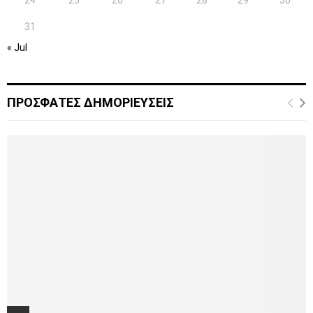
24
25
26
27
28
29
30
31
« Jul
ΠΡΟΣΦΑΤΕΣ ΔΗΜΟΡΙΕΥΣΕΙΣ