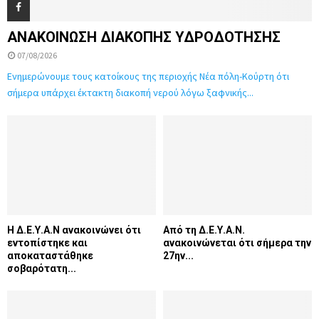
ΑΝΑΚΟΙΝΩΣΗ ΔΙΑΚΟΠΗΣ ΥΔΡΟΔΟΤΗΣΗΣ
07/08/2026
Ενημερώνουμε τους κατοίκους της περιοχής Νέα πόλη-Κούρτη ότι
σήμερα υπάρχει έκτακτη διακοπή νερού λόγω ξαφνικής...
Η Δ.Ε.Υ.Α.Ν ανακοινώνει ότι
Από τη Δ.Ε.Υ.Α.Ν.
εντοπίστηκε και
ανακοινώνεται ότι σήμερα την
αποκαταστάθηκε
27ην...
σοβαρότατη...