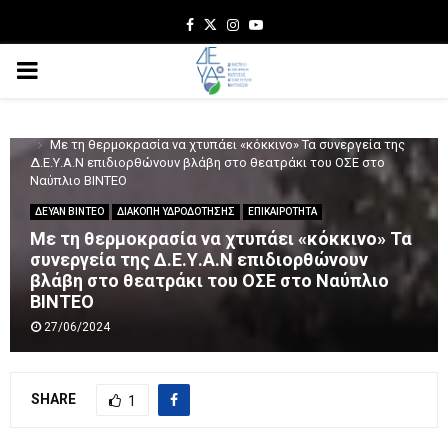
Facebook
Twitter
Instagram
Youtube
PRIMARY
MENU
Home
ΔΕΥΑΝ ΒΙΝΤΕΟ
Με τη θερμοκρασία να χτυπάει «κόκκινο» Τα συνεργεία της
Δ.Ε.Υ.Α.Ν επιδιορθώνουν βλάβη στο θεατράκι του ΟΣΕ στο
Ναύπλιο ΒΙΝΤΕΟ
ΔΕΥΑΝ ΒΙΝΤΕΟ
ΔΙΑΚΟΠΗ ΥΔΡΟΔΟΤΗΣΗΣ
ΕΠΙΚΑΙΡΟΤΗΤΑ
Με τη θερμοκρασία να χτυπάει «κόκκινο» Τα
συνεργεία της Δ.Ε.Υ.Α.Ν επιδιορθώνουν
βλάβη στο θεατράκι του ΟΣΕ στο Ναύπλιο
ΒΙΝΤΕΟ
27/06/2024
SHARE
1