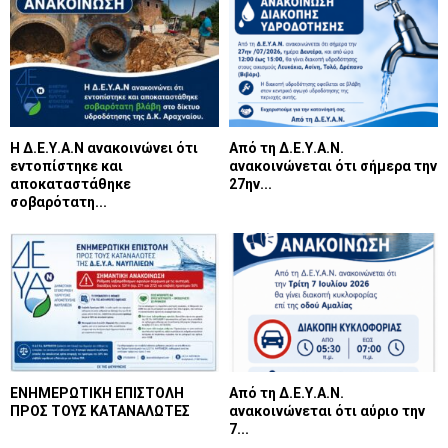
Η Δ.Ε.Υ.Α.Ν ανακοινώνει ότι
Από τη Δ.Ε.Υ.Α.Ν.
εντοπίστηκε και
ανακοινώνεται ότι σήμερα την
αποκαταστάθηκε
27ην...
σοβαρότατη...
ΕΝΗΜΕΡΩΤΙΚΗ ΕΠΙΣΤΟΛΗ
Από τη Δ.Ε.Υ.Α.Ν.
ΠΡΟΣ ΤΟΥΣ ΚΑΤΑΝΑΛΩΤΕΣ
ανακοινώνεται ότι αύριο την
7...