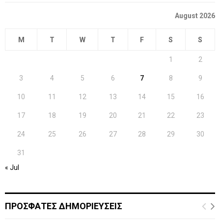
August 2026
M
T
W
T
F
S
S
1
2
3
4
5
6
7
8
9
10
11
12
13
14
15
16
17
18
19
20
21
22
23
24
25
26
27
28
29
30
31
« Jul
ΠΡΟΣΦΑΤΕΣ ΔΗΜΟΡΙΕΥΣΕΙΣ