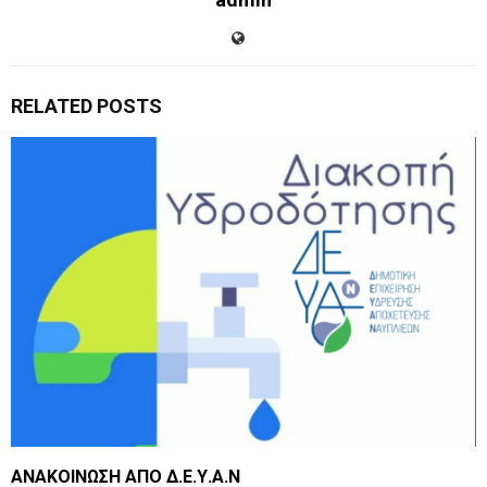
RELATED POSTS
ΑΝΑΚΟΙΝΩΣΗ ΑΠΟ Δ.Ε.Υ.Α.Ν