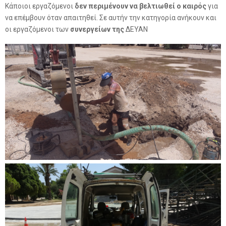
Κάποιοι εργαζόμενοι
δεν περιμένουν να βελτιωθεί ο καιρός
για
να επέμβουν όταν απαιτηθεί. Σε αυτήν την κατηγορία ανήκουν και
οι εργαζόμενοι των
συνεργείων της
ΔΕΥΑΝ