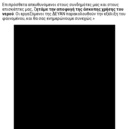
Επιπρόσθετα απευθυνόμενοι στους συνδημότες μας και στους
επισκέπτες μας, ζ
ητάμε την αποφυγή της άσκοπης χρήσης του
νερού
. Οι εργαζόμενοι της ΔΕΥΑΝ παρακολουθούν την εξέλιξη του
φαινομένου, και θα σας ενημερώνουμε συνεχώς.»