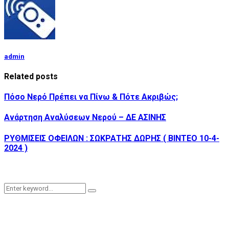
admin
Related posts
Πόσο Νερό Πρέπει να Πίνω & Πότε Ακριβώς;
Ανάρτηση Αναλύσεων Νερού – ΔΕ ΑΣΙΝΗΣ
ΡΥΘΜΙΣΕΙΣ ΟΦΕΙΛΩΝ : ΣΩΚΡΑΤΗΣ ΔΩΡΗΣ ( BINTEO 10-4-
2024 )
Search
Search
for: