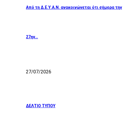
Από τη Δ.Ε.Υ.Α.Ν. ανακοινώνεται ότι σήμερα την
27ην…
27/07/2026
ΔΕΛΤΙΟ ΤΥΠΟΥ