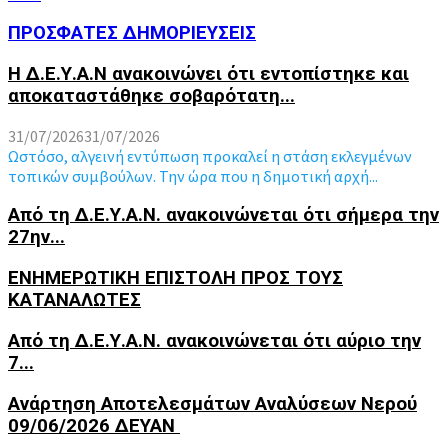
ΠΡΟΣΦΑΤΕΣ ΔΗΜΟΡΙΕΥΣΕΙΣ
Η Δ.Ε.Υ.Α.Ν ανακοινώνει ότι εντοπίστηκε και
αποκαταστάθηκε σοβαρότατη...
31/07/2026
31/07/2026
Ωστόσο, αλγεινή εντύπωση προκαλεί η στάση εκλεγμένων
τοπικών συμβούλων. Την ώρα που η δημοτική αρχή...
Από τη Δ.Ε.Υ.Α.Ν. ανακοινώνεται ότι σήμερα την
27ην...
ΕΝΗΜΕΡΩΤΙΚΗ ΕΠΙΣΤΟΛΗ ΠΡΟΣ ΤΟΥΣ
ΚΑΤΑΝΑΛΩΤΕΣ
Από τη Δ.Ε.Υ.Α.Ν. ανακοινώνεται ότι αύριο την
7...
Ανάρτηση Αποτελεσμάτων Αναλύσεων Νερού
09/06/2026 ΔΕΥΑΝ