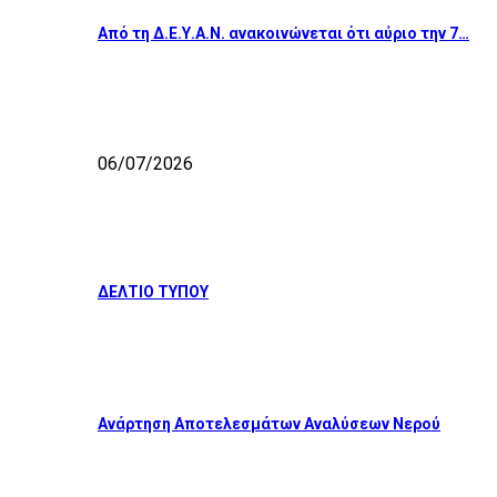
Από τη Δ.Ε.Υ.Α.Ν. ανακοινώνεται ότι αύριο την 7…
06/07/2026
ΔΕΛΤΙΟ ΤΥΠΟΥ
Ανάρτηση Αποτελεσμάτων Αναλύσεων Νερού