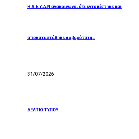
Η Δ.Ε.Υ.Α.Ν ανακοινώνει ότι εντοπίστηκε και
αποκαταστάθηκε σοβαρότατη…
31/07/2026
ΔΕΛΤΙΟ ΤΥΠΟΥ