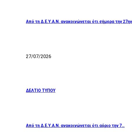
Από τη Δ.Ε.Υ.Α.Ν. ανακοινώνεται ότι σήμερα την 27η
27/07/2026
ΔΕΛΤΙΟ ΤΥΠΟΥ
Από τη Δ.Ε.Υ.Α.Ν. ανακοινώνεται ότι αύριο την 7…