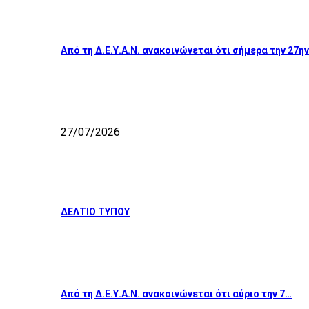
Από τη Δ.Ε.Υ.Α.Ν. ανακοινώνεται ότι σήμερα την 27η
27/07/2026
ΔΕΛΤΙΟ ΤΥΠΟΥ
Από τη Δ.Ε.Υ.Α.Ν. ανακοινώνεται ότι αύριο την 7…