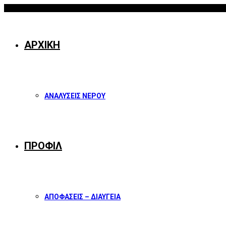
07/08/2026
Facebook
Twitter
Instagram
Youtube
ΑΡΧΙΚΗ
ΑΝΑΛΥΣΕΙΣ ΝΕΡΟΥ
ΠΡΟΦΙΛ
ΑΠΟΦΑΣΕΙΣ – ΔΙΑΥΓΕΙΑ