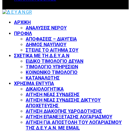
Facebook
Twitter
Instagram
Youtube
ΑΡΧΙΚΗ
ΑΝΑΛΥΣΕΙΣ ΝΕΡΟΥ
ΠΡΟΦΙΛ
ΑΠΟΦΑΣΕΙΣ – ΔΙΑΥΓΕΙΑ
ΔΗΜΟΣ ΝΑΥΠΛΙΟΥ
ΣΤΕΙΛΕ ΤΟ ΑΙΤΗΜΑ ΣΟΥ
ΣΧΕΤΙΚΑ ΜΕ ΤΗ Δ.Ε.Υ.Α.Ν
ΕΙΔΙΚΟ ΤΙΜΟΛΟΓΙΟ ΔΕΥΑΝ
ΤΙΜΟΛΟΓΙΟ ΥΠΗΡΕΣΙΩΝ
ΚΟΙΝΩΝΙΚΟ ΤΙΜΟΛΟΓΙΟ
ΚΑΤΑΝΑΛΩΤΗΣ
ΧΡΗΣΙΜΑ ΕΝΤΥΠΑ
ΔΙΚΑΙΟΛΟΓΗΤΙΚΑ
ΑΙΤΗΣΗ ΝΕΑΣ ΣΥΝΔΕΣΗΣ
ΑΙΤΗΣΗ ΝΕΑΣ ΣΥΝΔΕΣΗΣ ΔΙΚΤΥΟΥ
ΑΠΟΧΕΤΕΥΣΗΣ
ΑΙΤΗΣΗ ΔΙΑΚΟΠΗΣ ΥΔΡΟΔΟΤΗΣΗΣ
ΑΙΤΗΣΗ ΕΠΑΝΕΞΕΤΑΣΗΣ ΛΟΓΑΡΙΑΣΜΟΥ
ΑΙΤΗΣΗ ΓΙΑ ΑΠΟΣΤΟΛΗ ΤΟΥ ΛΟΓΑΡΙΑΣΜΟΥ
ΤΗΣ Δ.Ε.Υ.Α.Ν. ΜΕ EMAIL