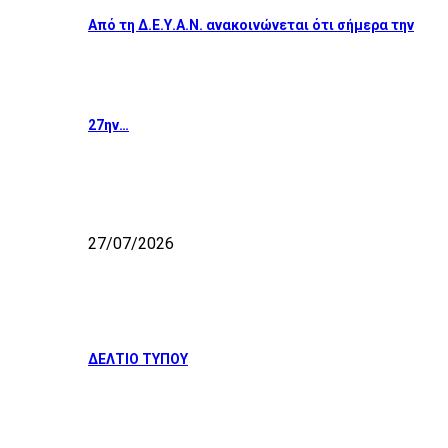
Από τη Δ.Ε.Υ.Α.Ν. ανακοινώνεται ότι σήμερα την
27ην…
27/07/2026
ΔΕΛΤΙΟ ΤΥΠΟΥ