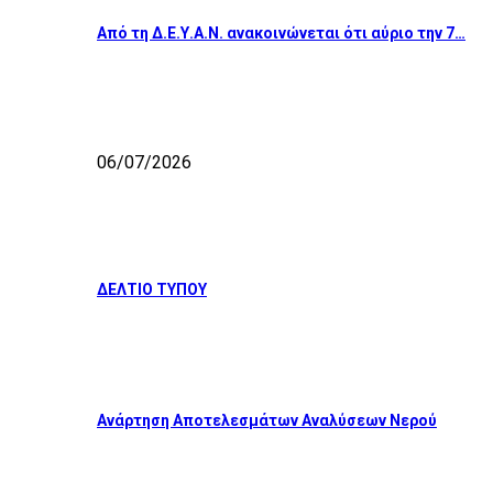
Από τη Δ.Ε.Υ.Α.Ν. ανακοινώνεται ότι αύριο την 7…
06/07/2026
ΔΕΛΤΙΟ ΤΥΠΟΥ
Ανάρτηση Αποτελεσμάτων Αναλύσεων Νερού