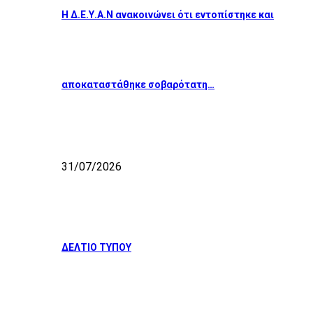
Η Δ.Ε.Υ.Α.Ν ανακοινώνει ότι εντοπίστηκε και
αποκαταστάθηκε σοβαρότατη…
31/07/2026
ΔΕΛΤΙΟ ΤΥΠΟΥ