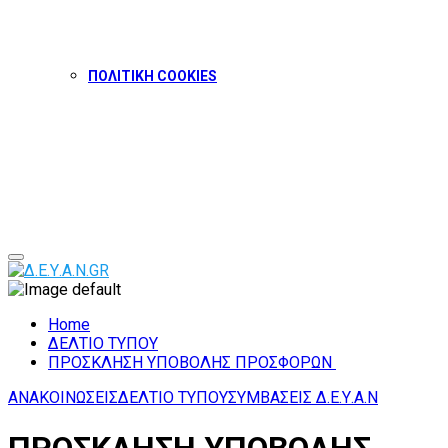
ΠΟΛΙΤΙΚΗ COOKIES
Facebook
Twitter
Instagram
Youtube
Primary
Menu
Home
ΔΕΛΤΙΟ ΤΥΠΟΥ
ΠΡΟΣΚΛΗΣΗ ΥΠΟΒΟΛΗΣ ΠΡΟΣΦΟΡΩΝ
ΑΝΑΚΟΙΝΩΣΕΙΣ
ΔΕΛΤΙΟ ΤΥΠΟΥ
ΣΥΜΒΑΣΕΙΣ Δ.Ε.Υ.Α.Ν
ΠΡΟΣΚΛΗΣΗ ΥΠΟΒΟΛΗΣ