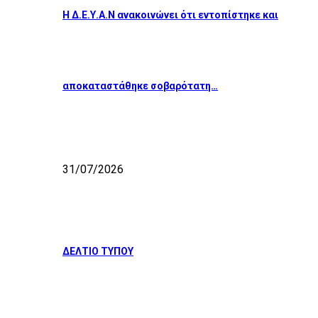
Η Δ.Ε.Υ.Α.Ν ανακοινώνει ότι εντοπίστηκε και
αποκαταστάθηκε σοβαρότατη…
31/07/2026
ΔΕΛΤΙΟ ΤΥΠΟΥ