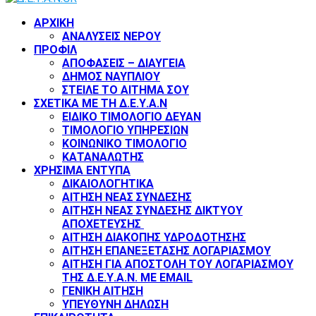
Facebook
Twitter
Instagram
Youtube
ΑΡΧΙΚΗ
ΑΝΑΛΥΣΕΙΣ ΝΕΡΟΥ
ΠΡΟΦΙΛ
ΑΠΟΦΑΣΕΙΣ – ΔΙΑΥΓΕΙΑ
ΔΗΜΟΣ ΝΑΥΠΛΙΟΥ
ΣΤΕΙΛΕ ΤΟ ΑΙΤΗΜΑ ΣΟΥ
ΣΧΕΤΙΚΑ ΜΕ ΤΗ Δ.Ε.Υ.Α.Ν
ΕΙΔΙΚΟ ΤΙΜΟΛΟΓΙΟ ΔΕΥΑΝ
ΤΙΜΟΛΟΓΙΟ ΥΠΗΡΕΣΙΩΝ
ΚΟΙΝΩΝΙΚΟ ΤΙΜΟΛΟΓΙΟ
ΚΑΤΑΝΑΛΩΤΗΣ
ΧΡΗΣΙΜΑ ΕΝΤΥΠΑ
ΔΙΚΑΙΟΛΟΓΗΤΙΚΑ
ΑΙΤΗΣΗ ΝΕΑΣ ΣΥΝΔΕΣΗΣ
ΑΙΤΗΣΗ ΝΕΑΣ ΣΥΝΔΕΣΗΣ ΔΙΚΤΥΟΥ
ΑΠΟΧΕΤΕΥΣΗΣ
ΑΙΤΗΣΗ ΔΙΑΚΟΠΗΣ ΥΔΡΟΔΟΤΗΣΗΣ
ΑΙΤΗΣΗ ΕΠΑΝΕΞΕΤΑΣΗΣ ΛΟΓΑΡΙΑΣΜΟΥ
ΑΙΤΗΣΗ ΓΙΑ ΑΠΟΣΤΟΛΗ ΤΟΥ ΛΟΓΑΡΙΑΣΜΟΥ
ΤΗΣ Δ.Ε.Υ.Α.Ν. ΜΕ EMAIL
ΓΕΝΙΚΗ ΑΙΤΗΣΗ
ΥΠΕΥΘΥΝΗ ΔΗΛΩΣΗ