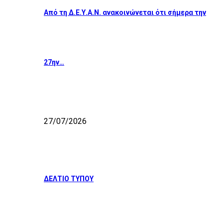
Από τη Δ.Ε.Υ.Α.Ν. ανακοινώνεται ότι σήμερα την
27ην…
27/07/2026
ΔΕΛΤΙΟ ΤΥΠΟΥ