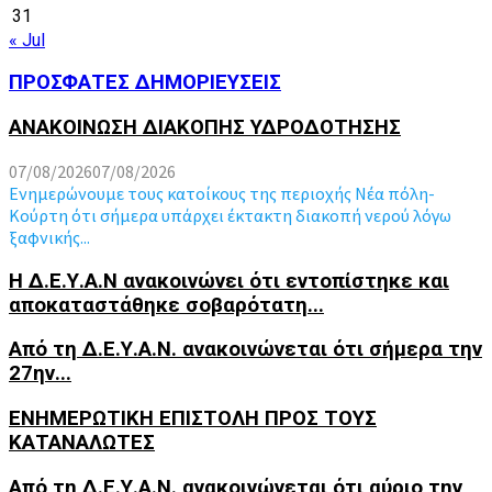
31
« Jul
ΠΡΟΣΦΑΤΕΣ ΔΗΜΟΡΙΕΥΣΕΙΣ
ΑΝΑΚΟΙΝΩΣΗ ΔΙΑΚΟΠΗΣ ΥΔΡΟΔΟΤΗΣΗΣ
07/08/2026
07/08/2026
Ενημερώνουμε τους κατοίκους της περιοχής Νέα πόλη-
Κούρτη ότι σήμερα υπάρχει έκτακτη διακοπή νερού λόγω
ξαφνικής...
Η Δ.Ε.Υ.Α.Ν ανακοινώνει ότι εντοπίστηκε και
αποκαταστάθηκε σοβαρότατη...
Από τη Δ.Ε.Υ.Α.Ν. ανακοινώνεται ότι σήμερα την
27ην...
ΕΝΗΜΕΡΩΤΙΚΗ ΕΠΙΣΤΟΛΗ ΠΡΟΣ ΤΟΥΣ
ΚΑΤΑΝΑΛΩΤΕΣ
Από τη Δ.Ε.Υ.Α.Ν. ανακοινώνεται ότι αύριο την