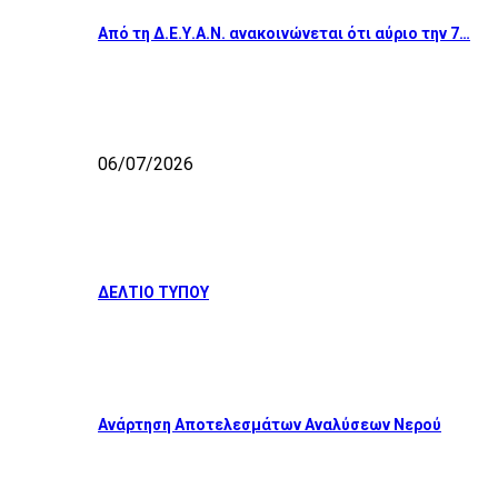
Από τη Δ.Ε.Υ.Α.Ν. ανακοινώνεται ότι αύριο την 7…
06/07/2026
ΔΕΛΤΙΟ ΤΥΠΟΥ
Ανάρτηση Αποτελεσμάτων Αναλύσεων Νερού