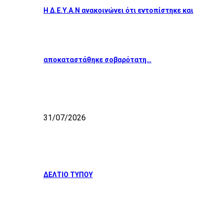
Η Δ.Ε.Υ.Α.Ν ανακοινώνει ότι εντοπίστηκε και
αποκαταστάθηκε σοβαρότατη…
31/07/2026
ΔΕΛΤΙΟ ΤΥΠΟΥ