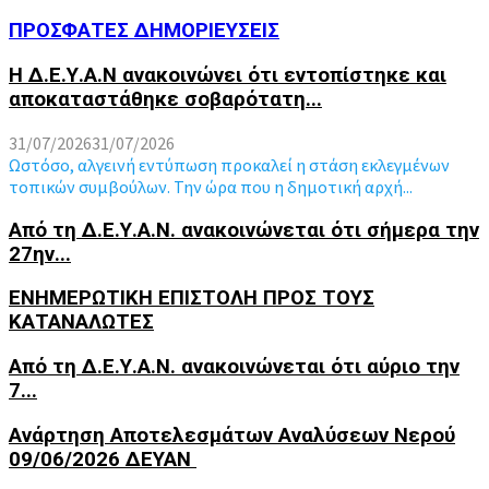
ΠΡΟΣΦΑΤΕΣ ΔΗΜΟΡΙΕΥΣΕΙΣ
Η Δ.Ε.Υ.Α.Ν ανακοινώνει ότι εντοπίστηκε και
αποκαταστάθηκε σοβαρότατη...
31/07/2026
31/07/2026
Ωστόσο, αλγεινή εντύπωση προκαλεί η στάση εκλεγμένων
τοπικών συμβούλων. Την ώρα που η δημοτική αρχή...
Από τη Δ.Ε.Υ.Α.Ν. ανακοινώνεται ότι σήμερα την
27ην...
ΕΝΗΜΕΡΩΤΙΚΗ ΕΠΙΣΤΟΛΗ ΠΡΟΣ ΤΟΥΣ
ΚΑΤΑΝΑΛΩΤΕΣ
Από τη Δ.Ε.Υ.Α.Ν. ανακοινώνεται ότι αύριο την
7...
Ανάρτηση Αποτελεσμάτων Αναλύσεων Νερού
09/06/2026 ΔΕΥΑΝ