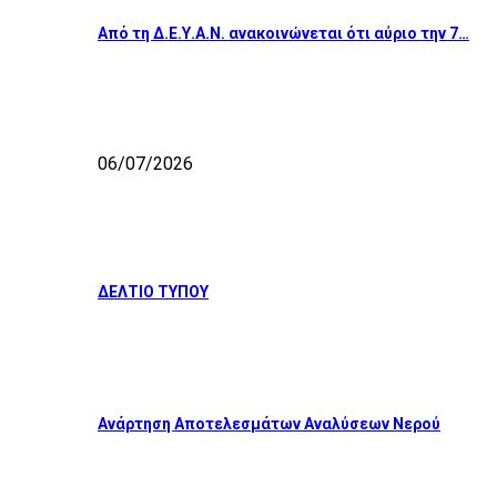
Από τη Δ.Ε.Υ.Α.Ν. ανακοινώνεται ότι αύριο την 7…
06/07/2026
ΔΕΛΤΙΟ ΤΥΠΟΥ
Ανάρτηση Αποτελεσμάτων Αναλύσεων Νερού