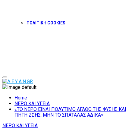
ΠΟΛΙΤΙΚΗ COOKIES
Facebook
Twitter
Instagram
Youtube
Primary
Menu
Home
ΝΕΡΟ ΚΑΙ ΥΓΕΙΑ
«ΤΟ ΝΕΡΟ ΕΙΝΑΙ ΠΟΛΥΤΙΜΟ ΑΓΑΘΟ ΤΗΣ ΦΥΣΗΣ ΚΑΙ
ΠΗΓΗ ΖΩΗΣ, ΜΗΝ ΤΟ ΣΠΑΤΑΛΑΣ ΑΔΙΚΑ»
ΝΕΡΟ ΚΑΙ ΥΓΕΙΑ