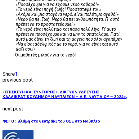
«Προσέχουμε για να έχουμε νερό καθαρό!»
«Το νερό είναι πηγή ζωής! Προστάτεψέ το! »
«Ακόμα και μια σταγόνα νερό, είναι πολύτιμο αγαθό!»
«Νερό θα πει ζωή. Νερό θα πει ανθρωπότητα. Γι’ αυτό
πρέπει να το προστατεύουμε! »
«Το νερό είναι πολύτιμο και πάρα πολύ λίγο. Γι’ αυτό
πρέπει να προσέχουμε και να μην το σπαταλάμε. Γιατί
αυτό μας δίνει τη ζωή και τη μαγεία που όλοι αγαπάμε»
«Να είσαι αδελφικός με το νερό, για να είναι και αυτό
μαζί σου!»
Οι μαθητές μιλούν για το νερό!
Share
1
previous post
«ΕΠΙΣΚΕΥΗ ΚΑΙ ΣΥΝΤΗΡΗΣΗ ΔΙΚΤΥΩΝ ΥΔΡΕΥΣΗΣ
ΚΑΛΛΙΚΡΑΤΙΚΟΥΔΗΜΟΥ ΝΑΥΠΛΙΕΩΝ – Δ.Ε. ΝΑΥΠΛΙΟΥ – 2024»,
next post
ΦΩΤΟ : Βλάβη στο θεατράκι του ΟΣΕ στο Ναύπλιο