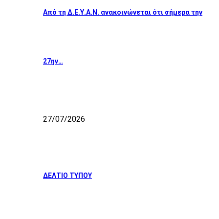
Από τη Δ.Ε.Υ.Α.Ν. ανακοινώνεται ότι σήμερα την
27ην…
27/07/2026
ΔΕΛΤΙΟ ΤΥΠΟΥ