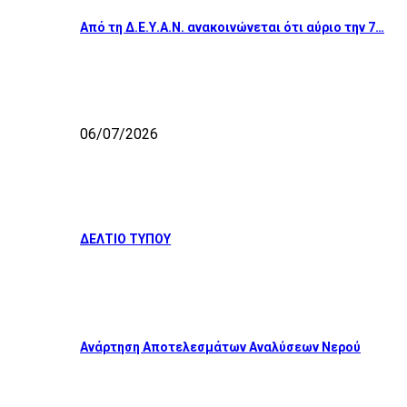
Από τη Δ.Ε.Υ.Α.Ν. ανακοινώνεται ότι αύριο την 7…
06/07/2026
ΔΕΛΤΙΟ ΤΥΠΟΥ
Ανάρτηση Αποτελεσμάτων Αναλύσεων Νερού