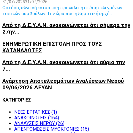
31/07/2026
31/07/2026
Ωστόσο, αλγεινή εντύπωση προκαλεί η στάση εκλεγμένων
τοπικών συμβούλων. Την ώρα που η δημοτική αρχή...
Από τη Δ.Ε.Υ.Α.Ν. ανακοινώνεται ότι σήμερα την
27ην...
ΕΝΗΜΕΡΩΤΙΚΗ ΕΠΙΣΤΟΛΗ ΠΡΟΣ ΤΟΥΣ
ΚΑΤΑΝΑΛΩΤΕΣ
Από τη Δ.Ε.Υ.Α.Ν. ανακοινώνεται ότι αύριο την
7...
Ανάρτηση Αποτελεσμάτων Αναλύσεων Νερού
09/06/2026 ΔΕΥΑΝ
ΚΑΤΗΓΟΡΙΕΣ
NEEΣ ΕΡΓΑΤΙΚΕΣ
(1)
ΑΝΑΚΟΙΝΩΣΕΙΣ
(164)
ΑΝΑΛΥΣΕΙΣ ΝΕΡΟΥ
(26)
ΑΠΕΝΤΟΜΩΣΕΙΣ ΜΥΟΚΤΟΝΙΕΣ
(15)