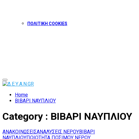
ΠΟΛΙΤΙΚΗ COOKIES
Facebook
Twitter
Instagram
Youtube
Primary
Menu
Home
ΒΙΒΑΡΙ ΝΑΥΠΛΙΟΥ
Category : ΒΙΒΑΡΙ ΝΑΥΠΛΙΟΥ
ΑΝΑΚΟΙΝΩΣΕΙΣ
ΑΝΑΛΥΣΕΙΣ ΝΕΡΟΥ
ΒΙΒΑΡΙ
ΝΑΥΠΛΙΟΥ
ΠΟΙΟΤΗΤΑ ΠΟΣΙΜΟΥ ΝΕΡΟΥ