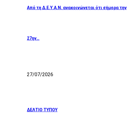
Από τη Δ.Ε.Υ.Α.Ν. ανακοινώνεται ότι σήμερα την
27ην…
27/07/2026
ΔΕΛΤΙΟ ΤΥΠΟΥ