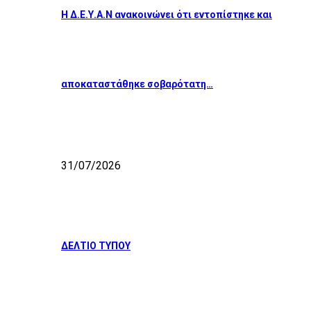
Η Δ.Ε.Υ.Α.Ν ανακοινώνει ότι εντοπίστηκε και
αποκαταστάθηκε σοβαρότατη…
31/07/2026
ΔΕΛΤΙΟ ΤΥΠΟΥ