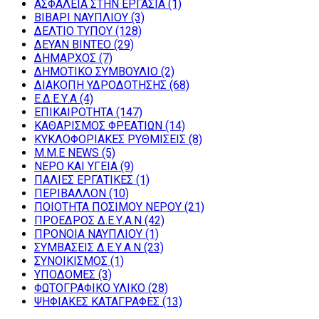
ΑΣΦΑΛΕΙΑ ΣΤΗΝ ΕΡΓΑΣΙΑ
(1)
ΒΙΒΑΡΙ ΝΑΥΠΛΙΟΥ
(3)
ΔΕΛΤΙΟ ΤΥΠΟΥ
(128)
ΔΕΥΑΝ ΒΙΝΤΕΟ
(29)
ΔΗΜΑΡΧΟΣ
(7)
ΔΗΜΟΤΙΚΟ ΣΥΜΒΟΥΛΙΟ
(2)
ΔΙΑΚΟΠΗ ΥΔΡΟΔΟΤΗΣΗΣ
(68)
Ε.Δ.Ε.Υ.Α
(4)
ΕΠΙΚΑΙΡΟΤΗΤΑ
(147)
ΚΑΘΑΡΙΣΜΟΣ ΦΡΕΑΤΙΩΝ
(14)
ΚΥΚΛΟΦΟΡΙΑΚΕΣ ΡΥΘΜΙΣΕΙΣ
(8)
Μ.Μ.Ε NEWS
(5)
ΝΕΡΟ ΚΑΙ ΥΓΕΙΑ
(9)
ΠΑΛΙΕΣ ΕΡΓΑΤΙΚΕΣ
(1)
ΠΕΡΙΒΑΛΛΟΝ
(10)
ΠΟΙΟΤΗΤΑ ΠΟΣΙΜΟΥ ΝΕΡΟΥ
(21)
ΠΡΟΕΔΡΟΣ Δ.Ε.Υ.Α.Ν
(42)
ΠΡΟΝΟΙΑ ΝΑΥΠΛΙΟΥ
(1)
ΣΥΜΒΑΣΕΙΣ Δ.Ε.Υ.Α.Ν
(23)
ΣΥΝΟΙΚΙΣΜΟΣ
(1)
ΥΠΟΔΟΜΕΣ
(3)
ΦΩΤΟΓΡΑΦΙΚΟ ΥΛΙΚΟ
(28)
ΨΗΦΙΑΚΕΣ ΚΑΤΑΓΡΑΦΕΣ
(13)