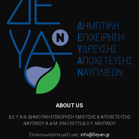
ABOUT US
Δ.Ε.Υ.Α.Ν. ΔΗΜΟΤΙΚΗ ΕΠΙΧΕΙΡΗΣΗ ΥΔΡΕΥΣΗΣ & ΑΠΟΧΕΤΕΥΣΗΣ
ΝΑΥΠΛΙΟΥ Α.Φ.Μ. 096139773 Δ.Ο.Υ. ΝΑΥΠΛΙΟΥ
Επικοινωνήστε μαζί μας:
info@Deyan.gr