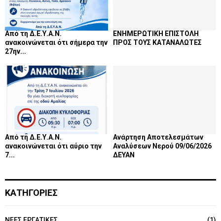
Από τη Δ.Ε.Υ.Α.Ν.
ΕΝΗΜΕΡΩΤΙΚΗ ΕΠΙΣΤΟΛΗ
ανακοινώνεται ότι σήμερα την
ΠΡΟΣ ΤΟΥΣ ΚΑΤΑΝΑΛΩΤΕΣ
27ην...
Από τη Δ.Ε.Υ.Α.Ν.
Ανάρτηση Αποτελεσμάτων
ανακοινώνεται ότι αύριο την
Αναλύσεων Νερού 09/06/2026
7...
ΔΕΥΑΝ
ΚΑΤΗΓΟΡΙΕΣ
NEEΣ ΕΡΓΑΤΙΚΕΣ
(1)