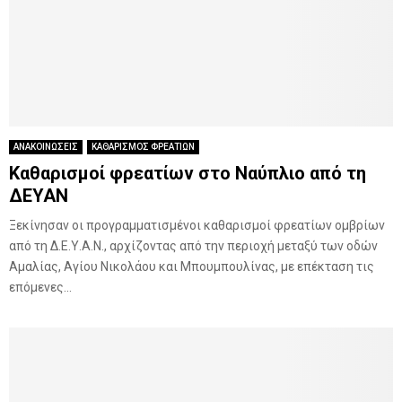
ΑΝΑΚΟΙΝΩΣΕΙΣ
ΚΑΘΑΡΙΣΜΟΣ ΦΡΕΑΤΙΩΝ
Καθαρισμοί φρεατίων στο Ναύπλιο από τη
ΔΕΥΑΝ
Ξεκίνησαν οι προγραμματισμένοι καθαρισμοί φρεατίων ομβρίων
από τη Δ.Ε.Υ.Α.Ν., αρχίζοντας από την περιοχή μεταξύ των οδών
Αμαλίας, Αγίου Νικολάου και Μπουμπουλίνας, με επέκταση τις
επόμενες...