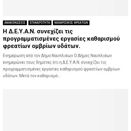
ΑΝΑΚΟΙΝΩΣΕΙΣ
ΕΠΙΚΑΙΡΟΤΗΤΑ
ΚΑΘΑΡΙΣΜΟΣ ΦΡΕΑΤΙΩΝ
H Δ.Ε.Υ.Α.Ν. συνεχίζει τις
προγραμματισμένες εργασίες καθαρισμού
φρεατίων ομβρίων υδάτων.
Ενημέρωση από τον Δήμο Ναυπλιέων Ο Δήμος Ναυπλιέων
ενημερώνει τους δημότες ότι η Δ.Ε.Υ.Α.Ν. συνεχίζει τις
προγραμματισμένες εργασίες καθαρισμού φρεατίων ομβρίων
υδάτων. Μετά τον καθαρισμό...