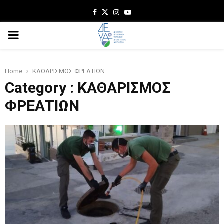
Facebook
Twitter
Instagram
Youtube
PRIMARY
MENU
Home
ΚΑΘΑΡΙΣΜΟΣ ΦΡΕΑΤΙΩΝ
Category : ΚΑΘΑΡΙΣΜΟΣ
ΦΡΕΑΤΙΩΝ