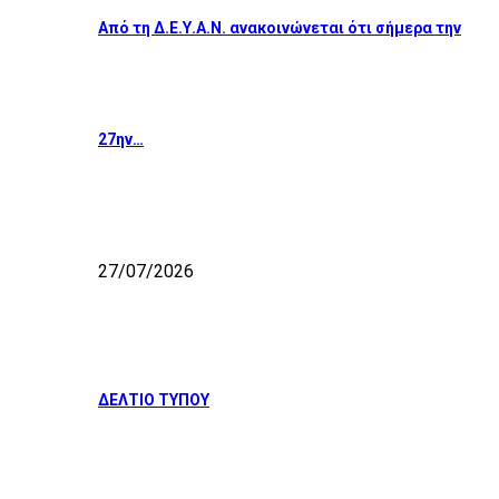
Από τη Δ.Ε.Υ.Α.Ν. ανακοινώνεται ότι σήμερα την
27ην…
27/07/2026
ΔΕΛΤΙΟ ΤΥΠΟΥ