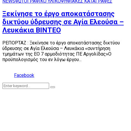
NEWS
ΦΩΤΟΓΡΑΦΙΚΟ ΥΛΙΚΟ
ΨΗΦΙΑΚΕΣ ΚΑΤΑΓΡΑΦΕΣ
Ξεκίνησε το έργο αποκατάστασης
δικτύου ύδρευσης σε Αγία Ελεούσα –
Λευκάκια ΒΙΝΤΕΟ
ΡΕΠΟΡΤΑΖ : Ξεκίνησε το έργο αποκατάστασης δικτύου
ύδρευσης σε Αγία Ελεούσα – Λευκάκια «συντήρηση
τμημάτων της ΕΟ 7 αρμοδιότητας ΠΕ Αργολίδας»Ο
προϋπολογισμός του εν λόγω έργου...
Facebook
Search
Search
for: