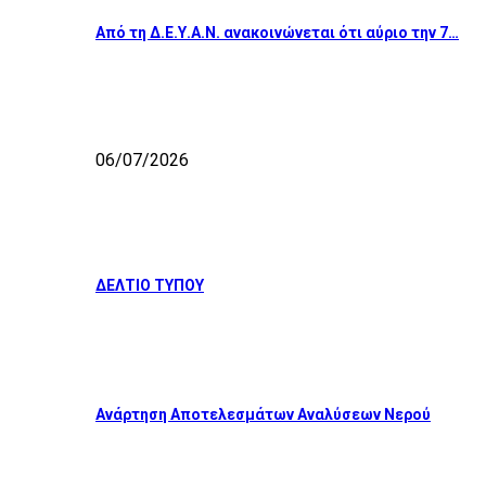
Από τη Δ.Ε.Υ.Α.Ν. ανακοινώνεται ότι αύριο την 7…
06/07/2026
ΔΕΛΤΙΟ ΤΥΠΟΥ
Ανάρτηση Αποτελεσμάτων Αναλύσεων Νερού