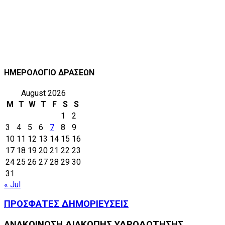
ΗΜΕΡΟΛΟΓΙΟ ΔΡΑΣΕΩΝ
August 2026
M
T
W
T
F
S
S
1
2
3
4
5
6
7
8
9
10
11
12
13
14
15
16
17
18
19
20
21
22
23
24
25
26
27
28
29
30
31
« Jul
ΠΡΟΣΦΑΤΕΣ ΔΗΜΟΡΙΕΥΣΕΙΣ
ΑΝΑΚΟΙΝΩΣΗ ΔΙΑΚΟΠΗΣ ΥΔΡΟΔΟΤΗΣΗΣ