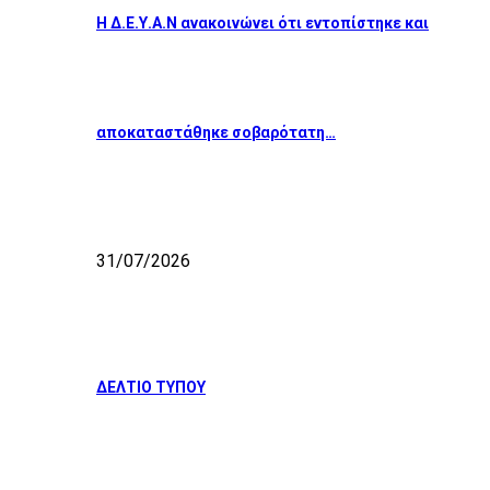
Η Δ.Ε.Υ.Α.Ν ανακοινώνει ότι εντοπίστηκε και
αποκαταστάθηκε σοβαρότατη…
31/07/2026
ΔΕΛΤΙΟ ΤΥΠΟΥ