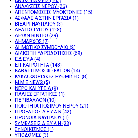
ΑΝΑΚΟΙΝΩΣΕΙΣ
(165)
ΑΝΑΛΥΣΕΙΣ ΝΕΡΟΥ
(26)
ΑΠΕΝΤΟΜΩΣΕΙΣ ΜΥΟΚΤΟΝΙΕΣ
(15)
ΑΣΦΑΛΕΙΑ ΣΤΗΝ ΕΡΓΑΣΙΑ
(1)
ΒΙΒΑΡΙ ΝΑΥΠΛΙΟΥ
(3)
ΔΕΛΤΙΟ ΤΥΠΟΥ
(128)
ΔΕΥΑΝ ΒΙΝΤΕΟ
(29)
ΔΗΜΑΡΧΟΣ
(7)
ΔΗΜΟΤΙΚΟ ΣΥΜΒΟΥΛΙΟ
(2)
ΔΙΑΚΟΠΗ ΥΔΡΟΔΟΤΗΣΗΣ
(69)
Ε.Δ.Ε.Υ.Α
(4)
ΕΠΙΚΑΙΡΟΤΗΤΑ
(148)
ΚΑΘΑΡΙΣΜΟΣ ΦΡΕΑΤΙΩΝ
(14)
ΚΥΚΛΟΦΟΡΙΑΚΕΣ ΡΥΘΜΙΣΕΙΣ
(8)
Μ.Μ.Ε NEWS
(5)
ΝΕΡΟ ΚΑΙ ΥΓΕΙΑ
(9)
ΠΑΛΙΕΣ ΕΡΓΑΤΙΚΕΣ
(1)
ΠΕΡΙΒΑΛΛΟΝ
(10)
ΠΟΙΟΤΗΤΑ ΠΟΣΙΜΟΥ ΝΕΡΟΥ
(21)
ΠΡΟΕΔΡΟΣ Δ.Ε.Υ.Α.Ν
(42)
ΠΡΟΝΟΙΑ ΝΑΥΠΛΙΟΥ
(1)
ΣΥΜΒΑΣΕΙΣ Δ.Ε.Υ.Α.Ν
(23)
ΣΥΝΟΙΚΙΣΜΟΣ
(1)
ΥΠΟΔΟΜΕΣ
(3)