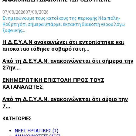
07/08/2026
07/08/2026
Ενημερώνουμε τους κατοίκους της περιοχής Νέα πόλη-
Κούρτη ότι σήμερα υπάρχει έκτακτη διακοπή νερού λόγω
ξαφνικής...
Η Δ.Ε.Υ.Α.Ν ανακοινώνει ότι εντοπίστηκε και
αποκαταστάθηκε σοβαρότατη...
Από τη Δ.Ε.Υ.Α.Ν. ανακοινώνεται ότι σήμερα την
27ην...
ΕΝΗΜΕΡΩΤΙΚΗ ΕΠΙΣΤΟΛΗ ΠΡΟΣ ΤΟΥΣ
ΚΑΤΑΝΑΛΩΤΕΣ
Από τη Δ.Ε.Υ.Α.Ν. ανακοινώνεται ότι αύριο την
7...
ΚΑΤΗΓΟΡΙΕΣ
NEEΣ ΕΡΓΑΤΙΚΕΣ
(1)