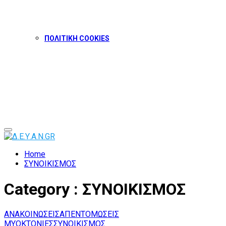
ΠΟΛΙΤΙΚΗ COOKIES
Facebook
Twitter
Instagram
Youtube
Primary
Menu
Home
ΣΥΝΟΙΚΙΣΜΟΣ
Category : ΣΥΝΟΙΚΙΣΜΟΣ
ΑΝΑΚΟΙΝΩΣΕΙΣ
ΑΠΕΝΤΟΜΩΣΕΙΣ
ΜΥΟΚΤΟΝΙΕΣ
ΣΥΝΟΙΚΙΣΜΟΣ