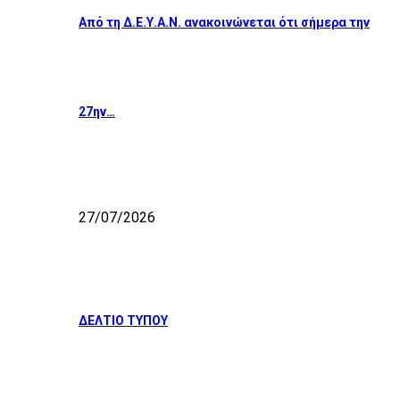
Από τη Δ.Ε.Υ.Α.Ν. ανακοινώνεται ότι σήμερα την
27ην…
27/07/2026
ΔΕΛΤΙΟ ΤΥΠΟΥ