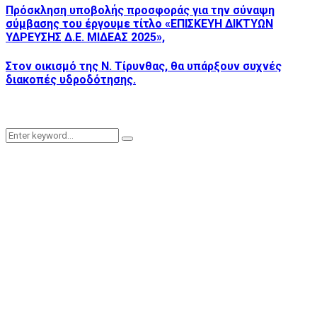
Πρόσκληση υποβολής προσφοράς για την σύναψη
σύμβασης του έργουμε τίτλο «ΕΠΙΣΚΕΥΗ ΔΙΚΤΥΩΝ
ΥΔΡΕΥΣΗΣ Δ.Ε. ΜΙΔΕΑΣ 2025»,
Στον οικισμό της Ν. Τίρυνθας, θα υπάρξουν συχνές
διακοπές υδροδότησης.
Search
Search
for: