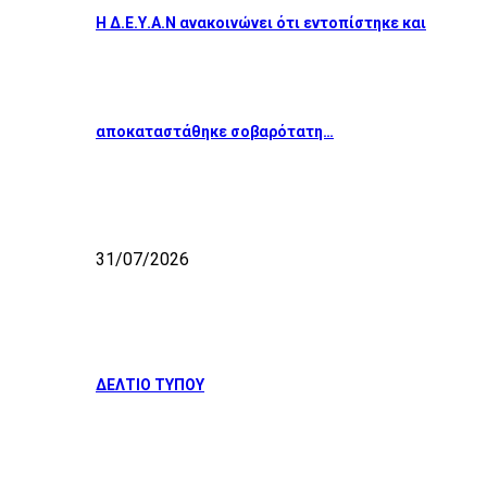
Η Δ.Ε.Υ.Α.Ν ανακοινώνει ότι εντοπίστηκε και
αποκαταστάθηκε σοβαρότατη…
31/07/2026
ΔΕΛΤΙΟ ΤΥΠΟΥ