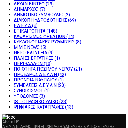
ΔΕΥΑΝ ΒΙΝΤΕΟ
(29)
ΔΗΜΑΡΧΟΣ
(7)
ΔΗΜΟΤΙΚΟ ΣΥΜΒΟΥΛΙΟ
(2)
ΔΙΑΚΟΠΗ ΥΔΡΟΔΟΤΗΣΗΣ
(69)
Ε.Δ.Ε.Υ.Α
(4)
ΕΠΙΚΑΙΡΟΤΗΤΑ
(148)
ΚΑΘΑΡΙΣΜΟΣ ΦΡΕΑΤΙΩΝ
(14)
ΚΥΚΛΟΦΟΡΙΑΚΕΣ ΡΥΘΜΙΣΕΙΣ
(8)
Μ.Μ.Ε NEWS
(5)
ΝΕΡΟ ΚΑΙ ΥΓΕΙΑ
(9)
ΠΑΛΙΕΣ ΕΡΓΑΤΙΚΕΣ
(1)
ΠΕΡΙΒΑΛΛΟΝ
(10)
ΠΟΙΟΤΗΤΑ ΠΟΣΙΜΟΥ ΝΕΡΟΥ
(21)
ΠΡΟΕΔΡΟΣ Δ.Ε.Υ.Α.Ν
(42)
ΠΡΟΝΟΙΑ ΝΑΥΠΛΙΟΥ
(1)
ΣΥΜΒΑΣΕΙΣ Δ.Ε.Υ.Α.Ν
(23)
ΣΥΝΟΙΚΙΣΜΟΣ
(1)
ΥΠΟΔΟΜΕΣ
(3)
ΦΩΤΟΓΡΑΦΙΚΟ ΥΛΙΚΟ
(28)
ΨΗΦΙΑΚΕΣ ΚΑΤΑΓΡΑΦΕΣ
(13)
About US
Δ.Ε.Υ.Α.Ν. ΔΗΜΟΤΙΚΗ ΕΠΙΧΕΙΡΗΣΗ ΥΔΡΕΥΣΗΣ & ΑΠΟΧΕΤΕΥΣΗΣ