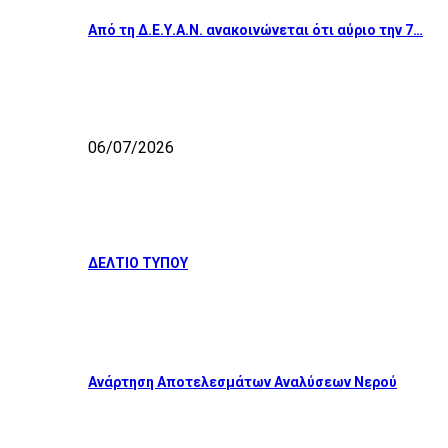
Από τη Δ.Ε.Υ.Α.Ν. ανακοινώνεται ότι αύριο την 7…
06/07/2026
ΔΕΛΤΙΟ ΤΥΠΟΥ
Ανάρτηση Αποτελεσμάτων Αναλύσεων Νερού