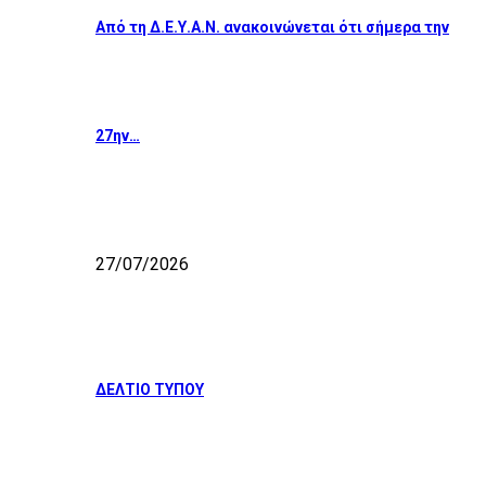
Από τη Δ.Ε.Υ.Α.Ν. ανακοινώνεται ότι σήμερα την
27ην…
27/07/2026
ΔΕΛΤΙΟ ΤΥΠΟΥ