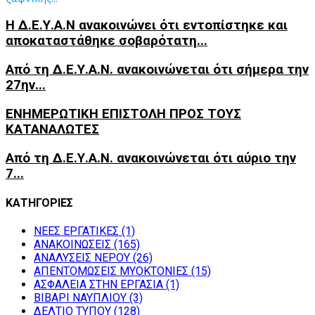
Η Δ.Ε.Υ.Α.Ν ανακοινώνει ότι εντοπίστηκε και
αποκαταστάθηκε σοβαρότατη...
Από τη Δ.Ε.Υ.Α.Ν. ανακοινώνεται ότι σήμερα την
27ην...
ΕΝΗΜΕΡΩΤΙΚΗ ΕΠΙΣΤΟΛΗ ΠΡΟΣ ΤΟΥΣ
ΚΑΤΑΝΑΛΩΤΕΣ
Από τη Δ.Ε.Υ.Α.Ν. ανακοινώνεται ότι αύριο την
7...
ΚΑΤΗΓΟΡΙΕΣ
NEEΣ ΕΡΓΑΤΙΚΕΣ
(1)
ΑΝΑΚΟΙΝΩΣΕΙΣ
(165)
ΑΝΑΛΥΣΕΙΣ ΝΕΡΟΥ
(26)
ΑΠΕΝΤΟΜΩΣΕΙΣ ΜΥΟΚΤΟΝΙΕΣ
(15)
ΑΣΦΑΛΕΙΑ ΣΤΗΝ ΕΡΓΑΣΙΑ
(1)
ΒΙΒΑΡΙ ΝΑΥΠΛΙΟΥ
(3)
ΔΕΛΤΙΟ ΤΥΠΟΥ
(128)