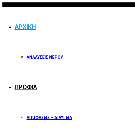
07/08/2026
Facebook
Twitter
Instagram
Youtube
ΑΡΧΙΚΗ
ΑΝΑΛΥΣΕΙΣ ΝΕΡΟΥ
ΠΡΟΦΙΛ
ΑΠΟΦΑΣΕΙΣ – ΔΙΑΥΓΕΙΑ