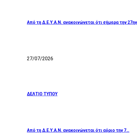
Από τη Δ.Ε.Υ.Α.Ν. ανακοινώνεται ότι σήμερα την 27η
27/07/2026
ΔΕΛΤΙΟ ΤΥΠΟΥ
Από τη Δ.Ε.Υ.Α.Ν. ανακοινώνεται ότι αύριο την 7…