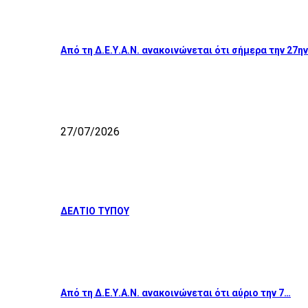
Από τη Δ.Ε.Υ.Α.Ν. ανακοινώνεται ότι σήμερα την 27η
27/07/2026
ΔΕΛΤΙΟ ΤΥΠΟΥ
Από τη Δ.Ε.Υ.Α.Ν. ανακοινώνεται ότι αύριο την 7…