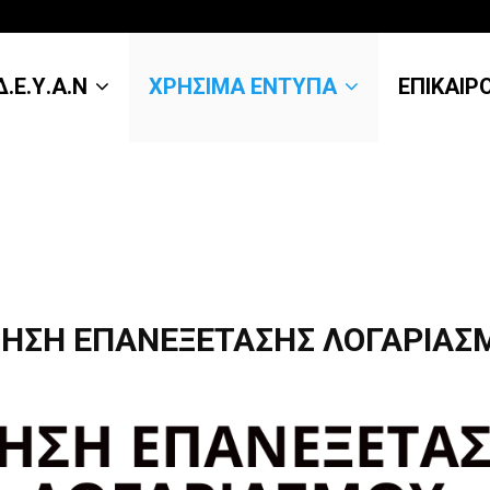
.Ε.Υ.Α.Ν
ΧΡΗΣΙΜΑ ΕΝΤΥΠΑ
ΕΠΙΚΑΙΡ
ΤΗΣΗ ΕΠΑΝΕΞΕΤΑΣΗΣ ΛΟΓΑΡΙΑΣ