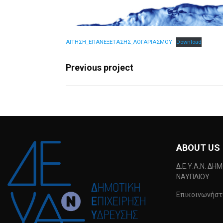
ΑΙΤΗΣΗ_ΕΠΑΝΕΞΕΤΑΣΗΣ_ΛΟΓΑΡΙΑΣΜΟΥ
Download
Previous project
ABOUT US
Δ.Ε.Υ.Α.Ν. ΔΗ
ΝΑΥΠΛΙΟΥ
Επικοινωνήστε