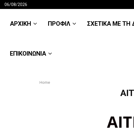
06/08/2026
ΑΡΧΙΚΗ
ΠΡΟΦΙΛ
ΣΧΕΤΙΚΑ ΜΕ ΤΗ Δ
ΕΠΙΚΟΙΝΩΝΙΑ
Home
ΑΙ