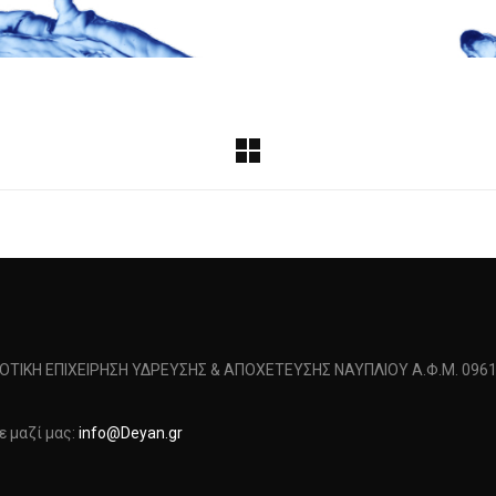
ΜΟΤΙΚΗ ΕΠΙΧΕΙΡΗΣΗ ΥΔΡΕΥΣΗΣ & ΑΠΟΧΕΤΕΥΣΗΣ ΝΑΥΠΛΙΟΥ Α.Φ.Μ. 0961
 μαζί μας:
info@Deyan.gr