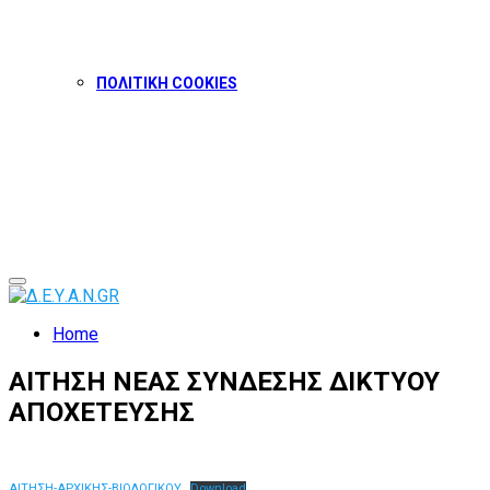
ΠΟΛΙΤΙΚΗ COOKIES
Facebook
Twitter
Instagram
Youtube
Primary
Menu
Home
ΑΙΤΗΣΗ ΝΕΑΣ ΣΥΝΔΕΣΗΣ ΔΙΚΤΥΟΥ
ΑΠΟΧΕΤΕΥΣΗΣ
ΑΙΤΗΣΗ-ΑΡΧΙΚΗΣ-ΒΙΟΛΟΓΙΚΟΥ
Download