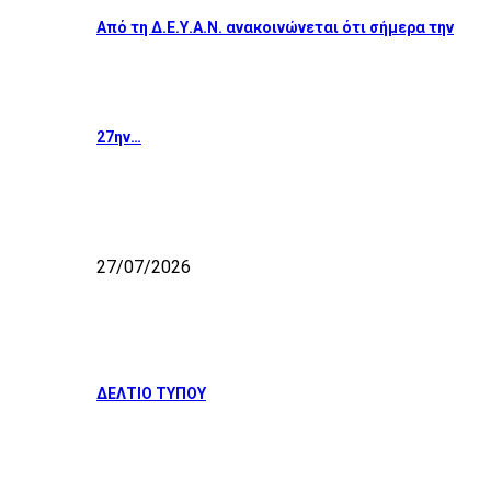
Από τη Δ.Ε.Υ.Α.Ν. ανακοινώνεται ότι σήμερα την
27ην…
27/07/2026
ΔΕΛΤΙΟ ΤΥΠΟΥ