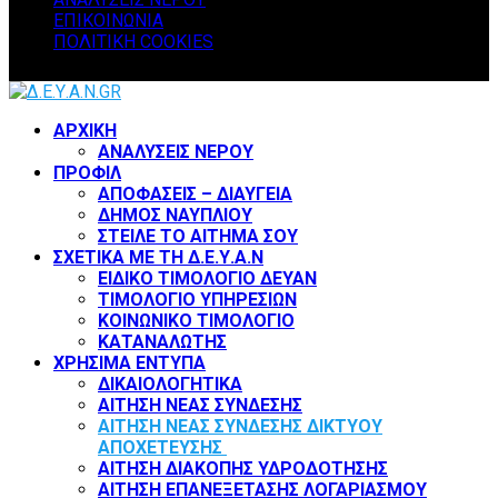
ΕΠΙΚΟΙΝΩΝΙΑ
ΠΟΛΙΤΙΚΗ COOKIES
Facebook
Twitter
Instagram
Youtube
ΑΡΧΙΚΗ
ΑΝΑΛΥΣΕΙΣ ΝΕΡΟΥ
ΠΡΟΦΙΛ
ΑΠΟΦΑΣΕΙΣ – ΔΙΑΥΓΕΙΑ
ΔΗΜΟΣ ΝΑΥΠΛΙΟΥ
ΣΤΕΙΛΕ ΤΟ ΑΙΤΗΜΑ ΣΟΥ
ΣΧΕΤΙΚΑ ΜΕ ΤΗ Δ.Ε.Υ.Α.Ν
ΕΙΔΙΚΟ ΤΙΜΟΛΟΓΙΟ ΔΕΥΑΝ
ΤΙΜΟΛΟΓΙΟ ΥΠΗΡΕΣΙΩΝ
ΚΟΙΝΩΝΙΚΟ ΤΙΜΟΛΟΓΙΟ
ΚΑΤΑΝΑΛΩΤΗΣ
ΧΡΗΣΙΜΑ ΕΝΤΥΠΑ
ΔΙΚΑΙΟΛΟΓΗΤΙΚΑ
ΑΙΤΗΣΗ ΝΕΑΣ ΣΥΝΔΕΣΗΣ
ΑΙΤΗΣΗ ΝΕΑΣ ΣΥΝΔΕΣΗΣ ΔΙΚΤΥΟΥ
ΑΠΟΧΕΤΕΥΣΗΣ
ΑΙΤΗΣΗ ΔΙΑΚΟΠΗΣ ΥΔΡΟΔΟΤΗΣΗΣ
ΑΙΤΗΣΗ ΕΠΑΝΕΞΕΤΑΣΗΣ ΛΟΓΑΡΙΑΣΜΟΥ