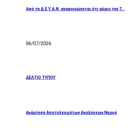
Από τη Δ.Ε.Υ.Α.Ν. ανακοινώνεται ότι αύριο την 7…
06/07/2026
ΔΕΛΤΙΟ ΤΥΠΟΥ
Ανάρτηση Αποτελεσμάτων Αναλύσεων Νερού