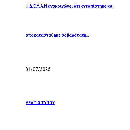
Η Δ.Ε.Υ.Α.Ν ανακοινώνει ότι εντοπίστηκε και
αποκαταστάθηκε σοβαρότατη…
31/07/2026
ΔΕΛΤΙΟ ΤΥΠΟΥ