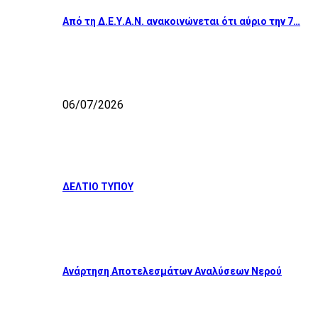
Από τη Δ.Ε.Υ.Α.Ν. ανακοινώνεται ότι αύριο την 7…
06/07/2026
ΔΕΛΤΙΟ ΤΥΠΟΥ
Ανάρτηση Αποτελεσμάτων Αναλύσεων Νερού