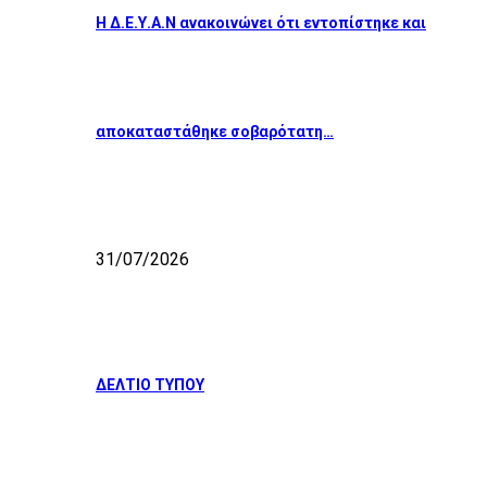
Η Δ.Ε.Υ.Α.Ν ανακοινώνει ότι εντοπίστηκε και
αποκαταστάθηκε σοβαρότατη…
31/07/2026
ΔΕΛΤΙΟ ΤΥΠΟΥ