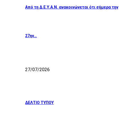
Από τη Δ.Ε.Υ.Α.Ν. ανακοινώνεται ότι σήμερα την
27ην…
27/07/2026
ΔΕΛΤΙΟ ΤΥΠΟΥ