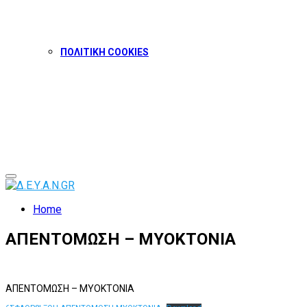
ΠΟΛΙΤΙΚΗ COOKIES
Facebook
Twitter
Instagram
Youtube
Primary
Menu
Home
ΑΠΕΝΤΟΜΩΣΗ – ΜΥΟΚΤΟΝΙΑ
ΑΠΕΝΤΟΜΩΣΗ – ΜΥΟΚΤΟΝΙΑ