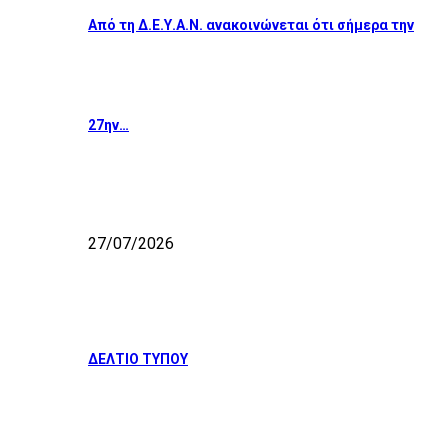
Από τη Δ.Ε.Υ.Α.Ν. ανακοινώνεται ότι σήμερα την
27ην…
27/07/2026
ΔΕΛΤΙΟ ΤΥΠΟΥ