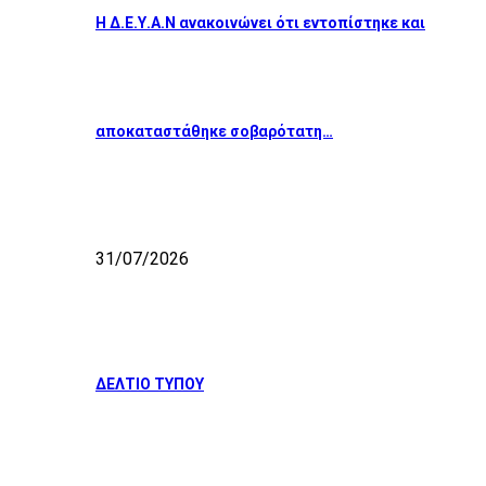
Η Δ.Ε.Υ.Α.Ν ανακοινώνει ότι εντοπίστηκε και
αποκαταστάθηκε σοβαρότατη…
31/07/2026
ΔΕΛΤΙΟ ΤΥΠΟΥ