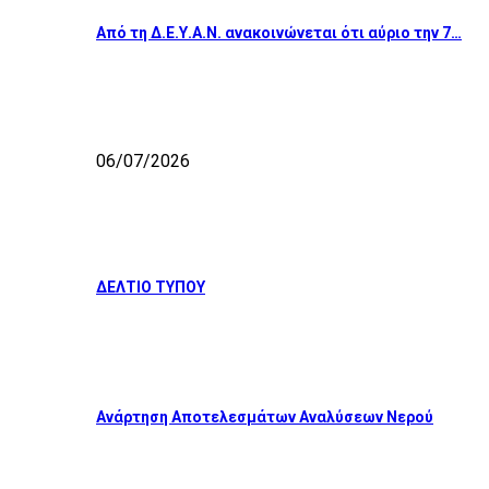
Από τη Δ.Ε.Υ.Α.Ν. ανακοινώνεται ότι αύριο την 7…
06/07/2026
ΔΕΛΤΙΟ ΤΥΠΟΥ
Ανάρτηση Αποτελεσμάτων Αναλύσεων Νερού