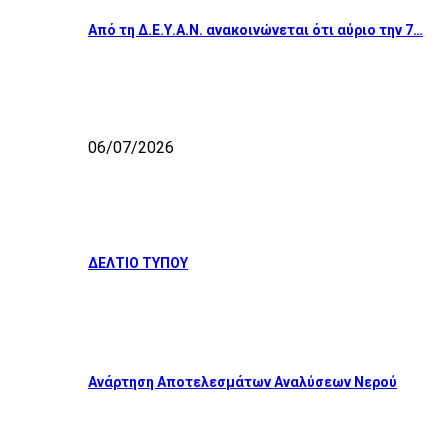
Από τη Δ.Ε.Υ.Α.Ν. ανακοινώνεται ότι αύριο την 7…
06/07/2026
ΔΕΛΤΙΟ ΤΥΠΟΥ
Ανάρτηση Αποτελεσμάτων Αναλύσεων Νερού