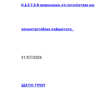
Η Δ.Ε.Υ.Α.Ν ανακοινώνει ότι εντοπίστηκε και
αποκαταστάθηκε σοβαρότατη…
31/07/2026
ΔΕΛΤΙΟ ΤΥΠΟΥ