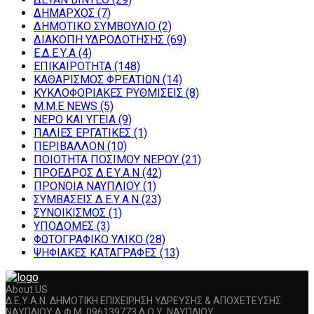
ΔΗΜΑΡΧΟΣ
(7)
ΔΗΜΟΤΙΚΟ ΣΥΜΒΟΥΛΙΟ
(2)
ΔΙΑΚΟΠΗ ΥΔΡΟΔΟΤΗΣΗΣ
(69)
Ε.Δ.Ε.Υ.Α
(4)
ΕΠΙΚΑΙΡΟΤΗΤΑ
(148)
ΚΑΘΑΡΙΣΜΟΣ ΦΡΕΑΤΙΩΝ
(14)
ΚΥΚΛΟΦΟΡΙΑΚΕΣ ΡΥΘΜΙΣΕΙΣ
(8)
Μ.Μ.Ε NEWS
(5)
ΝΕΡΟ ΚΑΙ ΥΓΕΙΑ
(9)
ΠΑΛΙΕΣ ΕΡΓΑΤΙΚΕΣ
(1)
ΠΕΡΙΒΑΛΛΟΝ
(10)
ΠΟΙΟΤΗΤΑ ΠΟΣΙΜΟΥ ΝΕΡΟΥ
(21)
ΠΡΟΕΔΡΟΣ Δ.Ε.Υ.Α.Ν
(42)
ΠΡΟΝΟΙΑ ΝΑΥΠΛΙΟΥ
(1)
ΣΥΜΒΑΣΕΙΣ Δ.Ε.Υ.Α.Ν
(23)
ΣΥΝΟΙΚΙΣΜΟΣ
(1)
ΥΠΟΔΟΜΕΣ
(3)
ΦΩΤΟΓΡΑΦΙΚΟ ΥΛΙΚΟ
(28)
ΨΗΦΙΑΚΕΣ ΚΑΤΑΓΡΑΦΕΣ
(13)
About US
Δ.Ε.Υ.Α.Ν. ΔΗΜΟΤΙΚΗ ΕΠΙΧΕΙΡΗΣΗ ΥΔΡΕΥΣΗΣ & ΑΠΟΧΕΤΕΥΣΗΣ
ΝΑΥΠΛΙΟΥ Α.Φ.Μ. 096139773 Δ.Ο.Υ. ΝΑΥΠΛΙΟΥ