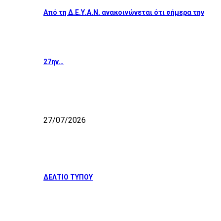
Από τη Δ.Ε.Υ.Α.Ν. ανακοινώνεται ότι σήμερα την
27ην…
27/07/2026
ΔΕΛΤΙΟ ΤΥΠΟΥ