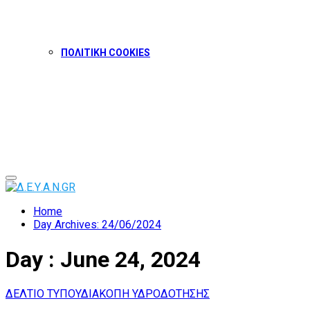
ΠΟΛΙΤΙΚΗ COOKIES
Facebook
Twitter
Instagram
Youtube
Primary
Menu
Home
Day Archives: 24/06/2024
Day : June 24, 2024
ΔΕΛΤΙΟ ΤΥΠΟΥ
ΔΙΑΚΟΠΗ ΥΔΡΟΔΟΤΗΣΗΣ