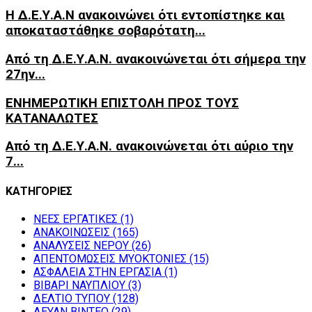
Η Δ.Ε.Υ.Α.Ν ανακοινώνει ότι εντοπίστηκε και
αποκαταστάθηκε σοβαρότατη...
Από τη Δ.Ε.Υ.Α.Ν. ανακοινώνεται ότι σήμερα την
27ην...
ΕΝΗΜΕΡΩΤΙΚΗ ΕΠΙΣΤΟΛΗ ΠΡΟΣ ΤΟΥΣ
ΚΑΤΑΝΑΛΩΤΕΣ
Από τη Δ.Ε.Υ.Α.Ν. ανακοινώνεται ότι αύριο την
7...
ΚΑΤΗΓΟΡΙΕΣ
NEEΣ ΕΡΓΑΤΙΚΕΣ
(1)
ΑΝΑΚΟΙΝΩΣΕΙΣ
(165)
ΑΝΑΛΥΣΕΙΣ ΝΕΡΟΥ
(26)
ΑΠΕΝΤΟΜΩΣΕΙΣ ΜΥΟΚΤΟΝΙΕΣ
(15)
ΑΣΦΑΛΕΙΑ ΣΤΗΝ ΕΡΓΑΣΙΑ
(1)
ΒΙΒΑΡΙ ΝΑΥΠΛΙΟΥ
(3)
ΔΕΛΤΙΟ ΤΥΠΟΥ
(128)
ΔΕΥΑΝ ΒΙΝΤΕΟ
(29)