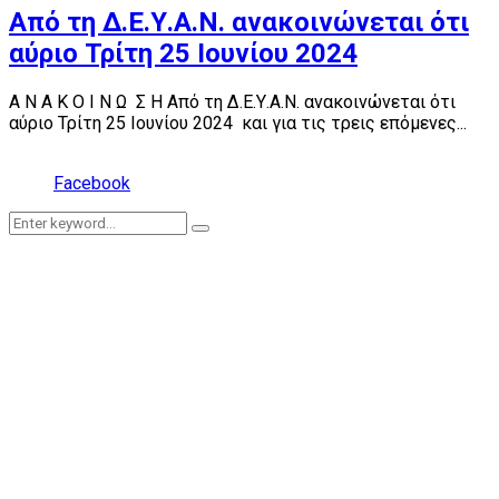
Από τη Δ.Ε.Υ.Α.Ν. ανακοινώνεται ότι
αύριο Τρίτη 25 Ιουνίου 2024
Α Ν Α Κ Ο Ι Ν Ω Σ Η Από τη Δ.Ε.Υ.Α.Ν. ανακοινώνεται ότι
αύριο Τρίτη 25 Ιουνίου 2024 και για τις τρεις επόμενες...
Facebook
Search
Search
for: