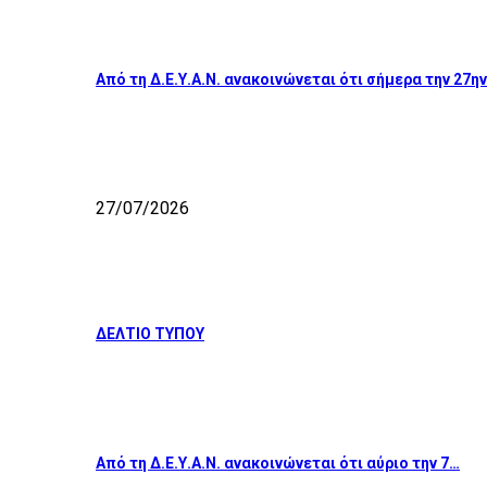
Από τη Δ.Ε.Υ.Α.Ν. ανακοινώνεται ότι σήμερα την 27η
27/07/2026
ΔΕΛΤΙΟ ΤΥΠΟΥ
Από τη Δ.Ε.Υ.Α.Ν. ανακοινώνεται ότι αύριο την 7…