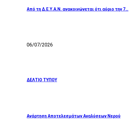
Από τη Δ.Ε.Υ.Α.Ν. ανακοινώνεται ότι αύριο την 7…
06/07/2026
ΔΕΛΤΙΟ ΤΥΠΟΥ
Ανάρτηση Αποτελεσμάτων Αναλύσεων Νερού