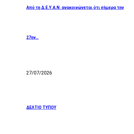
Από τη Δ.Ε.Υ.Α.Ν. ανακοινώνεται ότι σήμερα την
27ην…
27/07/2026
ΔΕΛΤΙΟ ΤΥΠΟΥ