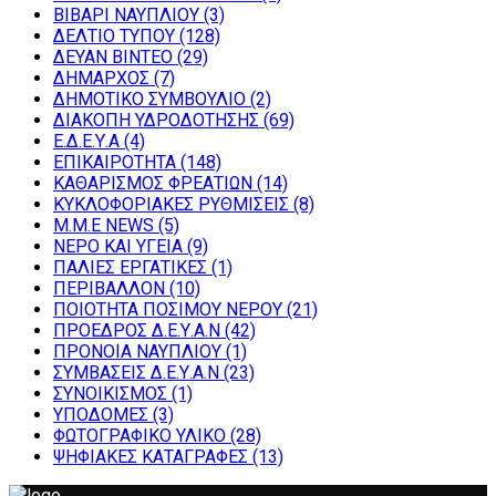
ΒΙΒΑΡΙ ΝΑΥΠΛΙΟΥ
(3)
ΔΕΛΤΙΟ ΤΥΠΟΥ
(128)
ΔΕΥΑΝ ΒΙΝΤΕΟ
(29)
ΔΗΜΑΡΧΟΣ
(7)
ΔΗΜΟΤΙΚΟ ΣΥΜΒΟΥΛΙΟ
(2)
ΔΙΑΚΟΠΗ ΥΔΡΟΔΟΤΗΣΗΣ
(69)
Ε.Δ.Ε.Υ.Α
(4)
ΕΠΙΚΑΙΡΟΤΗΤΑ
(148)
ΚΑΘΑΡΙΣΜΟΣ ΦΡΕΑΤΙΩΝ
(14)
ΚΥΚΛΟΦΟΡΙΑΚΕΣ ΡΥΘΜΙΣΕΙΣ
(8)
Μ.Μ.Ε NEWS
(5)
ΝΕΡΟ ΚΑΙ ΥΓΕΙΑ
(9)
ΠΑΛΙΕΣ ΕΡΓΑΤΙΚΕΣ
(1)
ΠΕΡΙΒΑΛΛΟΝ
(10)
ΠΟΙΟΤΗΤΑ ΠΟΣΙΜΟΥ ΝΕΡΟΥ
(21)
ΠΡΟΕΔΡΟΣ Δ.Ε.Υ.Α.Ν
(42)
ΠΡΟΝΟΙΑ ΝΑΥΠΛΙΟΥ
(1)
ΣΥΜΒΑΣΕΙΣ Δ.Ε.Υ.Α.Ν
(23)
ΣΥΝΟΙΚΙΣΜΟΣ
(1)
ΥΠΟΔΟΜΕΣ
(3)
ΦΩΤΟΓΡΑΦΙΚΟ ΥΛΙΚΟ
(28)
ΨΗΦΙΑΚΕΣ ΚΑΤΑΓΡΑΦΕΣ
(13)