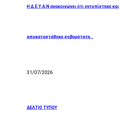
Η Δ.Ε.Υ.Α.Ν ανακοινώνει ότι εντοπίστηκε και
αποκαταστάθηκε σοβαρότατη…
31/07/2026
ΔΕΛΤΙΟ ΤΥΠΟΥ