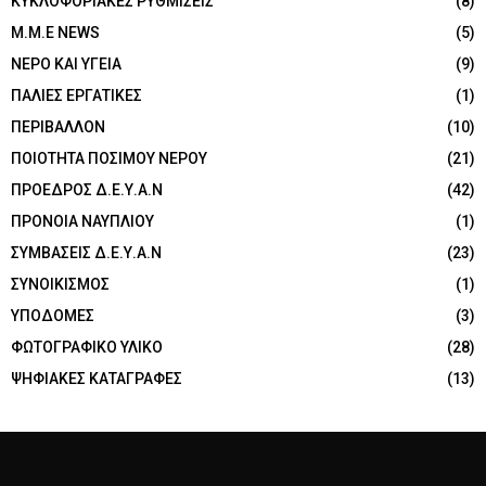
ΚΥΚΛΟΦΟΡΙΑΚΕΣ ΡΥΘΜΙΣΕΙΣ
(8)
Μ.Μ.Ε NEWS
(5)
ΝΕΡΟ ΚΑΙ ΥΓΕΙΑ
(9)
ΠΑΛΙΕΣ ΕΡΓΑΤΙΚΕΣ
(1)
ΠΕΡΙΒΑΛΛΟΝ
(10)
ΠΟΙΟΤΗΤΑ ΠΟΣΙΜΟΥ ΝΕΡΟΥ
(21)
ΠΡΟΕΔΡΟΣ Δ.Ε.Υ.Α.Ν
(42)
ΠΡΟΝΟΙΑ ΝΑΥΠΛΙΟΥ
(1)
ΣΥΜΒΑΣΕΙΣ Δ.Ε.Υ.Α.Ν
(23)
ΣΥΝΟΙΚΙΣΜΟΣ
(1)
ΥΠΟΔΟΜΕΣ
(3)
ΦΩΤΟΓΡΑΦΙΚΟ ΥΛΙΚΟ
(28)
ΨΗΦΙΑΚΕΣ ΚΑΤΑΓΡΑΦΕΣ
(13)