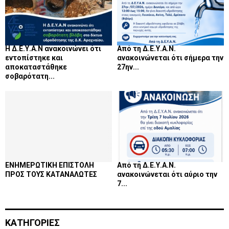
Η Δ.Ε.Υ.Α.Ν ανακοινώνει ότι
Από τη Δ.Ε.Υ.Α.Ν.
εντοπίστηκε και
ανακοινώνεται ότι σήμερα την
αποκαταστάθηκε
27ην...
σοβαρότατη...
ΕΝΗΜΕΡΩΤΙΚΗ ΕΠΙΣΤΟΛΗ
Από τη Δ.Ε.Υ.Α.Ν.
ΠΡΟΣ ΤΟΥΣ ΚΑΤΑΝΑΛΩΤΕΣ
ανακοινώνεται ότι αύριο την
7...
ΚΑΤΗΓΟΡΙΕΣ