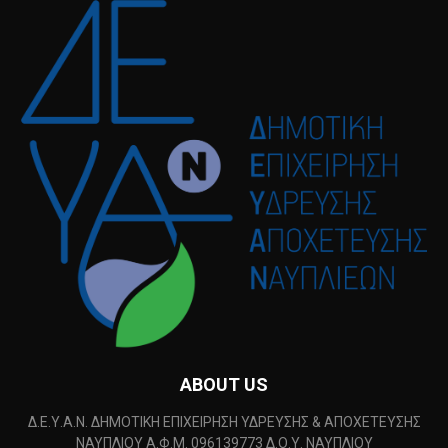
ABOUT US
Δ.Ε.Υ.Α.Ν. ΔΗΜΟΤΙΚΗ ΕΠΙΧΕΙΡΗΣΗ ΥΔΡΕΥΣΗΣ & ΑΠΟΧΕΤΕΥΣΗΣ
ΝΑΥΠΛΙΟΥ Α.Φ.Μ. 096139773 Δ.Ο.Υ. ΝΑΥΠΛΙΟΥ