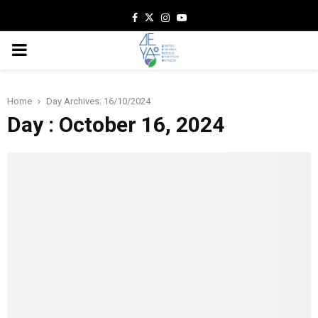
Facebook
Twitter
Instagram
Youtube
PRIMARY
MENU
Home
Day Archives: 16/10/2024
Day : October 16, 2024