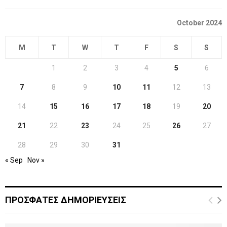
October 2024
M
T
W
T
F
S
S
1
2
3
4
5
6
7
8
9
10
11
12
13
14
15
16
17
18
19
20
21
22
23
24
25
26
27
28
29
30
31
« Sep
Nov »
ΠΡΟΣΦΑΤΕΣ ΔΗΜΟΡΙΕΥΣΕΙΣ