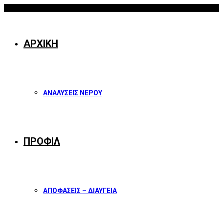
07/08/2026
Facebook
Twitter
Instagram
Youtube
ΑΡΧΙΚΗ
ΑΝΑΛΥΣΕΙΣ ΝΕΡΟΥ
ΠΡΟΦΙΛ
ΑΠΟΦΑΣΕΙΣ – ΔΙΑΥΓΕΙΑ