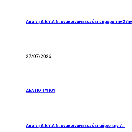
Από τη Δ.Ε.Υ.Α.Ν. ανακοινώνεται ότι σήμερα την 27η
27/07/2026
ΔΕΛΤΙΟ ΤΥΠΟΥ
Από τη Δ.Ε.Υ.Α.Ν. ανακοινώνεται ότι αύριο την 7…