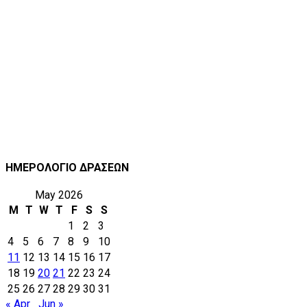
ΗΜΕΡΟΛΟΓΙΟ ΔΡΑΣΕΩΝ
May 2026
M
T
W
T
F
S
S
1
2
3
4
5
6
7
8
9
10
11
12
13
14
15
16
17
18
19
20
21
22
23
24
25
26
27
28
29
30
31
« Apr
Jun »