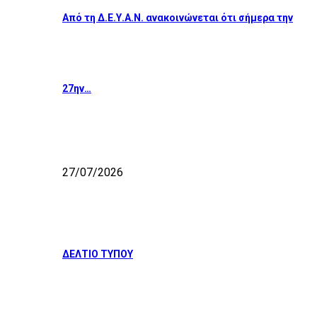
Από τη Δ.Ε.Υ.Α.Ν. ανακοινώνεται ότι σήμερα την
27ην…
27/07/2026
ΔΕΛΤΙΟ ΤΥΠΟΥ