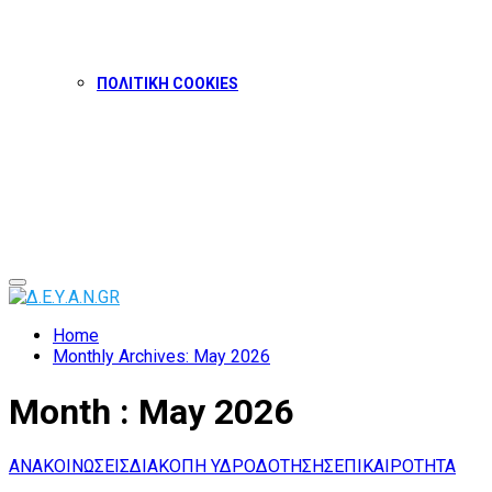
ΠΟΛΙΤΙΚΗ COOKIES
Facebook
Twitter
Instagram
Youtube
Primary
Menu
Home
Monthly Archives: May 2026
Month : May 2026
ΑΝΑΚΟΙΝΩΣΕΙΣ
ΔΙΑΚΟΠΗ ΥΔΡΟΔΟΤΗΣΗΣ
ΕΠΙΚΑΙΡΟΤΗΤΑ