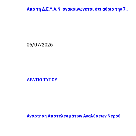
Από τη Δ.Ε.Υ.Α.Ν. ανακοινώνεται ότι αύριο την 7…
06/07/2026
ΔΕΛΤΙΟ ΤΥΠΟΥ
Ανάρτηση Αποτελεσμάτων Αναλύσεων Νερού