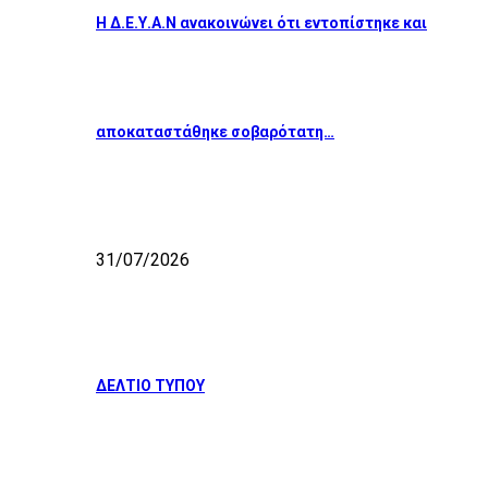
Η Δ.Ε.Υ.Α.Ν ανακοινώνει ότι εντοπίστηκε και
αποκαταστάθηκε σοβαρότατη…
31/07/2026
ΔΕΛΤΙΟ ΤΥΠΟΥ