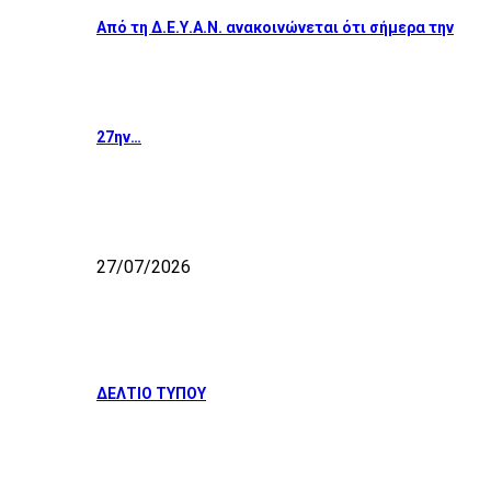
Από τη Δ.Ε.Υ.Α.Ν. ανακοινώνεται ότι σήμερα την
27ην…
27/07/2026
ΔΕΛΤΙΟ ΤΥΠΟΥ