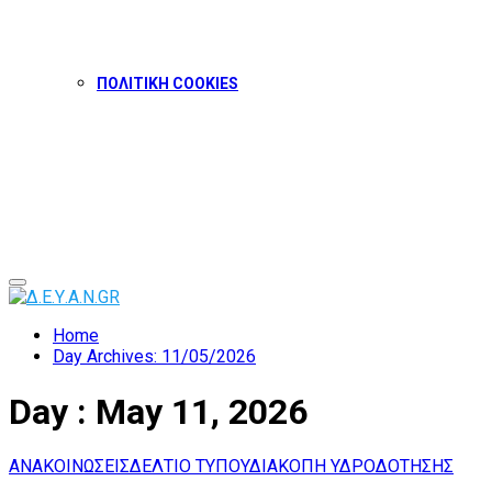
ΠΟΛΙΤΙΚΗ COOKIES
Facebook
Twitter
Instagram
Youtube
Primary
Menu
Home
Day Archives: 11/05/2026
Day : May 11, 2026
ΑΝΑΚΟΙΝΩΣΕΙΣ
ΔΕΛΤΙΟ ΤΥΠΟΥ
ΔΙΑΚΟΠΗ ΥΔΡΟΔΟΤΗΣΗΣ