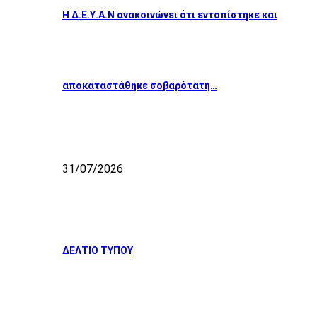
Η Δ.Ε.Υ.Α.Ν ανακοινώνει ότι εντοπίστηκε και
αποκαταστάθηκε σοβαρότατη…
31/07/2026
ΔΕΛΤΙΟ ΤΥΠΟΥ