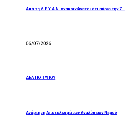
Από τη Δ.Ε.Υ.Α.Ν. ανακοινώνεται ότι αύριο την 7…
06/07/2026
ΔΕΛΤΙΟ ΤΥΠΟΥ
Ανάρτηση Αποτελεσμάτων Αναλύσεων Νερού